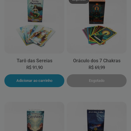
Tarô das Sereias
Oráculo dos 7 Chakras
R$ 91,90
R$ 69,99
Adicionar ao carrinho
Esgotado