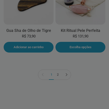
Gua Sha de Olho de Tigre
Kit Ritual Pele Perfeita
R$ 73,90
R$ 131,90
Adicionar ao carrinho
Escolha opções
Página anterior
Próxima página
1
2