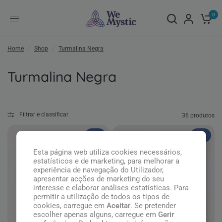
0
Home
/
Shop
/
Turmalina Negra
Turmalina Negra
Filtrar e classificar
36 produtos
Top
Top
Esta página web utiliza cookies necessários,
estatísticos e de marketing, para melhorar a
experiência de navegação do Utilizador,
apresentar acções de marketing do seu
interesse e elaborar análises estatísticas. Para
permitir a utilização de todos os tipos de
cookies, carregue em
Aceitar
. Se pretender
escolher apenas alguns, carregue em
Gerir