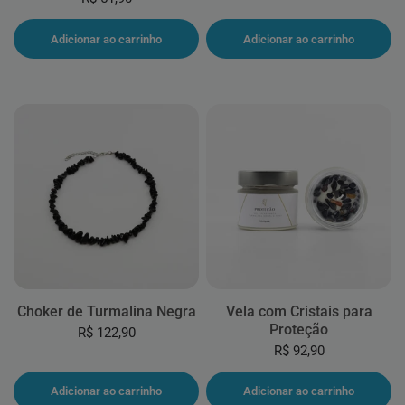
Adicionar ao carrinho
Adicionar ao carrinho
Choker de Turmalina Negra
Vela com Cristais para
Proteção
R$ 122,90
R$ 92,90
Adicionar ao carrinho
Adicionar ao carrinho