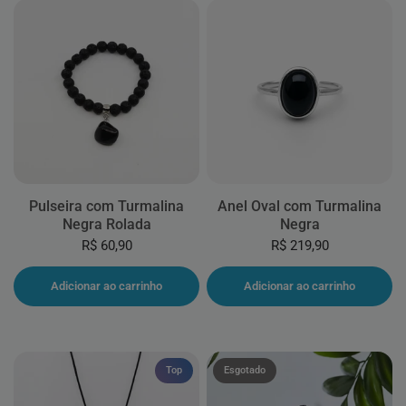
Pulseira com Turmalina
Anel Oval com Turmalina
Negra Rolada
Negra
R$ 60,90
R$ 219,90
Adicionar ao carrinho
Adicionar ao carrinho
Top
Esgotado