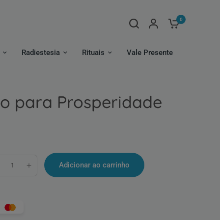
0
Radiestesia
Rituais
Vale Presente
so para Prosperidade
Adicionar ao carrinho