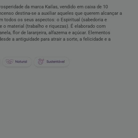
rosperidade da marca Kailas, vendido em caixa de 10
incenso destina-se a auxiliar aqueles que querem alcançar a
m todos os seus aspectos: o Espiritual (sabedoria e
 o material (trabalho e riquezas). É elaborado com
nela, flor de laranjeira, alfazema e açúcar. Elementos
sde a antiguidade para atrair a sorte, a felicidade e a
Natural
Sustentável