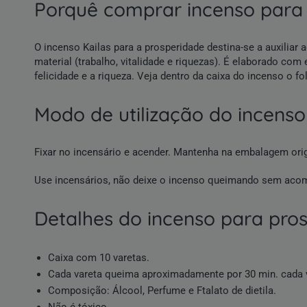
porquê comprar incenso para
O incenso Kailas para a prosperidade destina-se a auxili
material (trabalho, vitalidade e riquezas). É elaborado com 
felicidade e a riqueza. Veja dentro da caixa do incenso o fo
modo de utilização do incens
Fixar no incensário e acender. Mantenha na embalagem orig
Use incensários, não deixe o incenso queimando sem ac
detalhes do incenso para pro
Caixa com 10 varetas.
Cada vareta queima aproximadamente por 30 min. cada 
Composição: Álcool, Perfume e Ftalato de dietila.