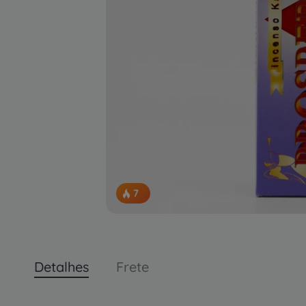
7
pessoas concluindo esta compra.
Detalhes
Frete