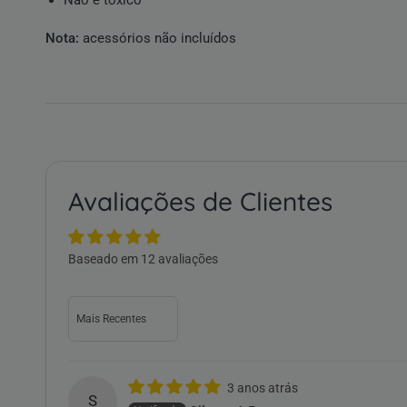
Não é tóxico
Nota:
acessórios não incluídos
Avaliações de Clientes
Baseado em 12 avaliações
Sort by
3 anos atrás
S