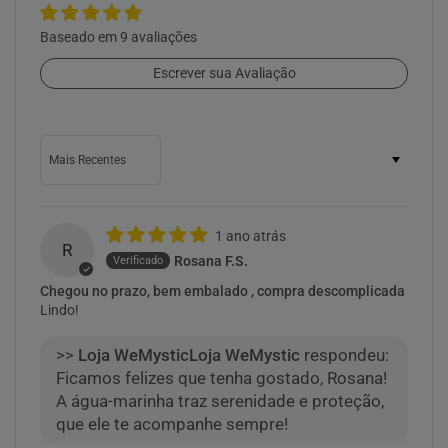
Baseado em 9 avaliações
Escrever sua Avaliação
Sort by
1 ano atrás
R
Rosana F.S.
Chegou no prazo, bem embalado , compra descomplicada
Lindo!
>>
Loja WeMystic
respondeu:
Ficamos felizes que tenha gostado, Rosana!
A água-marinha traz serenidade e proteção,
que ele te acompanhe sempre!