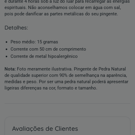
e durante 4 horas sob a luz do luar para recarregar as energias
espirituais. Não aconselhamos colocar em água com sal,
pois pode danificar as partes metálicas do seu pingente.
detalhes:
Peso médio: 15 gramas
Corrente com 50 cm de comprimento
Corrente de metal hipoalergênico
Nota:
Foto meramente ilustrativa.
Pingente de Pedra Natural
de qualidade superior com 90% de semelhança na aparência,
medidas e peso. Por ser uma
pedra natural
poderá apresentar
ligeiras diferenças na cor, formato e tamanho.
Avaliações de Clientes