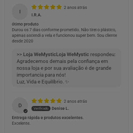
2 anos atrás
I
I.R.A.
ótimo produto
Durou os 7 dias conforme prometido. Não tirei o plástico,
apenas ascendi a vela e funcionou super bem. Sou cliente
desde 2020
>>
Loja WeMystic
respondeu:
Agradecemos demais pela confiança em
nossa loja e por sua avaliação é de grande
importancia para nós!
Luz, Vida e Equilíbrio. ✨
2 anos atrás
D
Denise L.
Entrega rápida e produtos excelentes.
Excelente.