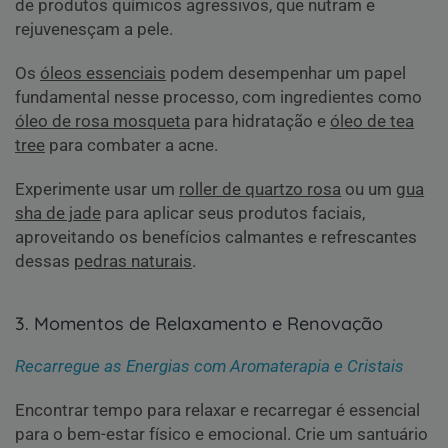
de produtos químicos agressivos, que nutram e
rejuvenesçam a pele.
Os
óleos essenciais
podem desempenhar um papel
fundamental nesse processo, com ingredientes como
óleo de rosa mosqueta
para hidratação e
óleo de tea
tree
para combater a acne.
Experimente usar um
roller de quartzo rosa
ou um
gua
sha de jade
para aplicar seus produtos faciais,
aproveitando os benefícios calmantes e refrescantes
dessas
pedras naturais
.
3. Momentos de Relaxamento e Renovação
Recarregue as Energias com Aromaterapia e Cristais
Encontrar tempo para relaxar e recarregar é essencial
para o bem-estar físico e emocional. Crie um santuário