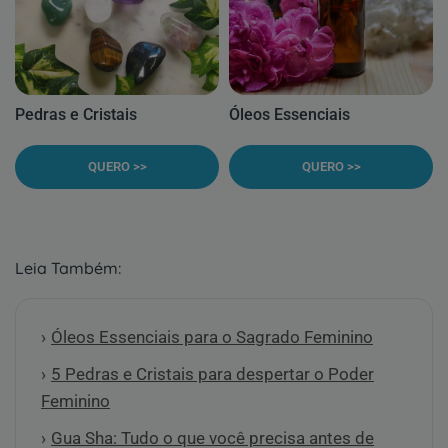
Pedras e Cristais
Óleos Essenciais
QUERO >>
QUERO >>
Leia Também:
Óleos Essenciais para o Sagrado Feminino
5 Pedras e Cristais para despertar o Poder
Feminino
Gua Sha: Tudo o que você precisa antes de