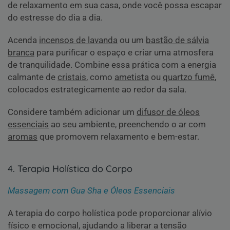
de relaxamento em sua casa, onde você possa escapar
do estresse do dia a dia.
Acenda
incensos de lavanda
ou um
bastão de sálvia
branca
para purificar o espaço e criar uma atmosfera
de tranquilidade. Combine essa prática com a energia
calmante de
cristais
, como
ametista
ou
quartzo fumê
,
colocados estrategicamente ao redor da sala.
Considere também adicionar um
difusor de óleos
essenciais
ao seu ambiente, preenchendo o ar com
aromas
que promovem relaxamento e bem-estar.
4. Terapia Holística do Corpo
Massagem com Gua Sha e Óleos Essenciais
A terapia do corpo holística pode proporcionar alívio
físico e emocional, ajudando a liberar a tensão