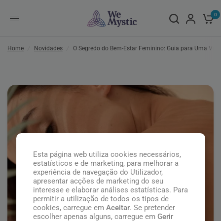
0
Home
/
Novidades
/
O Segredo do Bem-Estar Feminino: Guia para Uma Vida
Esta página web utiliza cookies necessários,
estatísticos e de marketing, para melhorar a
experiência de navegação do Utilizador,
apresentar acções de marketing do seu
interesse e elaborar análises estatísticas. Para
permitir a utilização de todos os tipos de
cookies, carregue em
Aceitar
. Se pretender
escolher apenas alguns, carregue em
Gerir