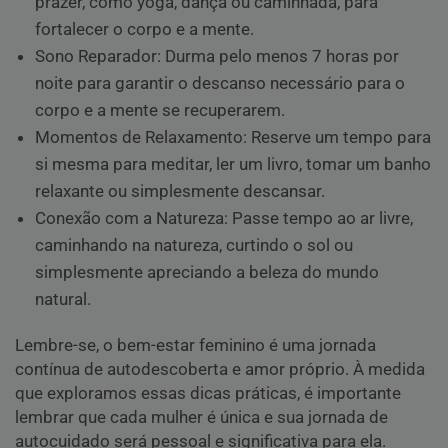
prazer, como yoga, dança ou caminhada, para
fortalecer o corpo e a mente.
Sono Reparador: Durma pelo menos 7 horas por
noite para garantir o descanso necessário para o
corpo e a mente se recuperarem.
Momentos de Relaxamento: Reserve um tempo para
si mesma para meditar, ler um livro, tomar um banho
relaxante ou simplesmente descansar.
Conexão com a Natureza: Passe tempo ao ar livre,
caminhando na natureza, curtindo o sol ou
simplesmente apreciando a beleza do mundo
natural.
Lembre-se, o bem-estar feminino é uma jornada
contínua de autodescoberta e amor próprio. À medida
que exploramos essas dicas práticas, é importante
lembrar que cada mulher é única e sua jornada de
autocuidado será pessoal e significativa para ela.