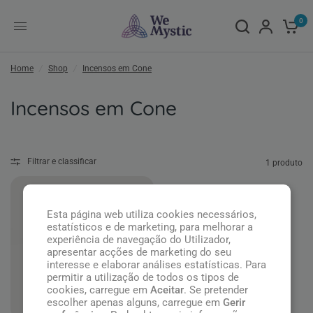
0
Home
/
Shop
/
Incensos em Cone
Incensos em Cone
Filtrar e classificar
1 produto
Esta página web utiliza cookies necessários,
estatísticos e de marketing, para melhorar a
experiência de navegação do Utilizador,
apresentar acções de marketing do seu
interesse e elaborar análises estatísticas. Para
permitir a utilização de todos os tipos de
cookies, carregue em
Aceitar
. Se pretender
escolher apenas alguns, carregue em
Gerir