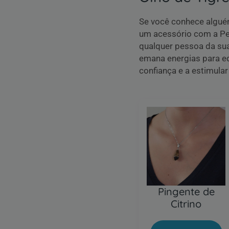
Se você conhece alguém
um acessório com a P
qualquer pessoa da sua 
emana energias para eq
confiança e a estimular 
Pingente de
Citrino