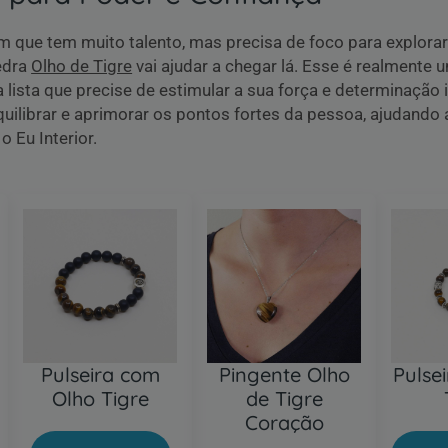
 que tem muito talento, mas precisa de foco para explorar
edra
Olho de Tigre
vai ajudar a chegar lá. Esse é realmente 
lista que precise de estimular a sua força e determinação i
uilibrar e aprimorar os pontos fortes da pessoa, ajudando 
o Eu Interior.
Pulseira com
Pingente Olho
Pulse
Olho Tigre
de Tigre
Coração