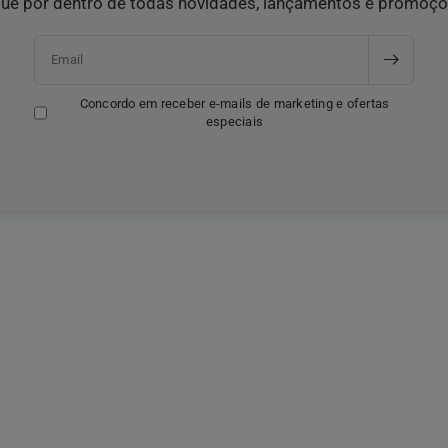
que por dentro de todas novidades, lançamentos e promoçõ
Email
Concordo em receber e-mails de marketing e ofertas
especiais