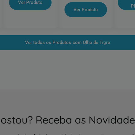
Ver Produto
P
Ver Produto
Ver todos os Produtos com Olho de Tigre
ostou? Receba as Novidade