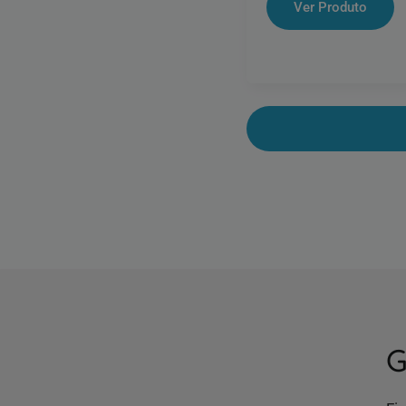
Ver Produto
G