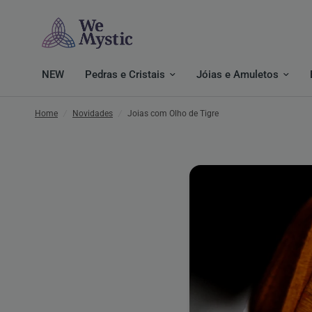
NEW
Pedras e Cristais
Jóias e Amuletos
Home
/
Novidades
/
Joias com Olho de Tigre