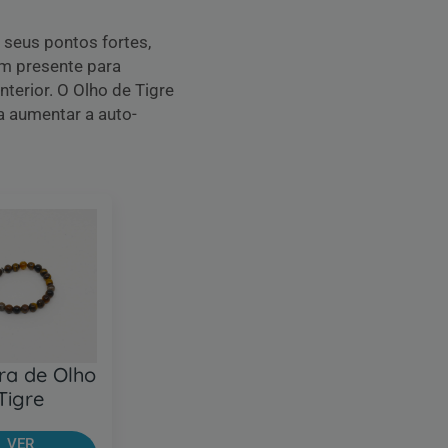
 seus pontos fortes,
um presente para
nterior. O Olho de Tigre
a aumentar a auto-
ira de Olho
Tigre
VER