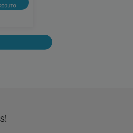
RODUTO
s!