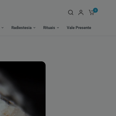
0
Radiestesia
Rituais
Vale Presente