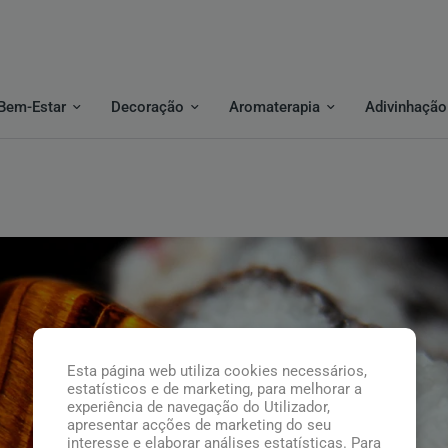
Bem-Estar
Decoração
Aromaterapia
Adivinhação
Esta página web utiliza cookies necessários,
estatísticos e de marketing, para melhorar a
experiência de navegação do Utilizador,
apresentar acções de marketing do seu
interesse e elaborar análises estatísticas. Para