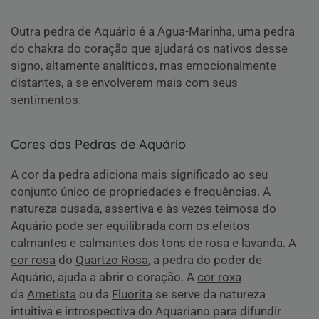
Outra pedra de Aquário é a Água-Marinha, uma pedra
do chakra do coração que ajudará os nativos desse
signo, altamente analíticos, mas emocionalmente
distantes, a se envolverem mais com seus
sentimentos.
Cores das Pedras de Aquário
A cor da pedra adiciona mais significado ao seu
conjunto único de propriedades e frequências. A
natureza ousada, assertiva e às vezes teimosa do
Aquário pode ser equilibrada com os efeitos
calmantes e calmantes dos tons de rosa e lavanda. A
cor rosa
do
Quartzo Rosa
, a pedra do poder de
Aquário, ajuda a abrir o coração. A
cor roxa
da
Ametista
ou da
Fluorita
se serve da natureza
intuitiva e introspectiva do Aquariano para difundir