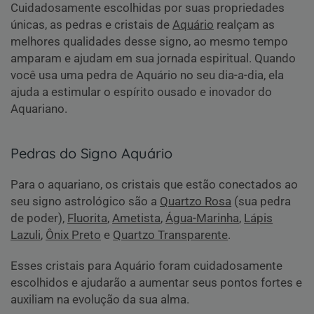
Cuidadosamente escolhidas por suas propriedades
únicas, as pedras e cristais de
Aquário
realçam as
melhores qualidades desse signo, ao mesmo tempo
amparam e ajudam em sua jornada espiritual. Quando
você usa uma pedra de Aquário no seu dia-a-dia, ela
ajuda a estimular o espírito ousado e inovador do
Aquariano.
Pedras do Signo Aquário
Para o aquariano, os cristais que estão conectados ao
seu signo astrológico são a
Quartzo Rosa
(sua pedra
de poder),
Fluorita
,
Ametista
,
Água-Marinha
,
Lápis
Lazuli
,
Ônix Preto
e
Quartzo Transparente
.
Esses cristais para Aquário foram cuidadosamente
escolhidos e ajudarão a aumentar seus pontos fortes e
auxiliam na evolução da sua alma.