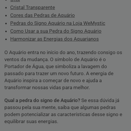
Cristal Transparente
Cores das Pedras de Aquário
Pedras do Signo Aquário na Loja WeMystic
Como Usar a sua Pedra do Signo Aquário
Harmonizar as Energias dos Aquarianos
O Aquário entra no início do ano, trazendo consigo os
ventos da mudança. O símbolo de Aquário é o
Portador de Água, que simboliza a lavagem do
passado para trazer um novo futuro. A energia de
Aquário inspira a começar de novo e ajuda a
transformar nossas vidas para melhor.
Qual a pedra do signo de Aquário?
Se essa dúvida já
passou pela sua mente, saiba que algumas pedras
podem potencializar as características desse signo e
equilibrar suas energias.