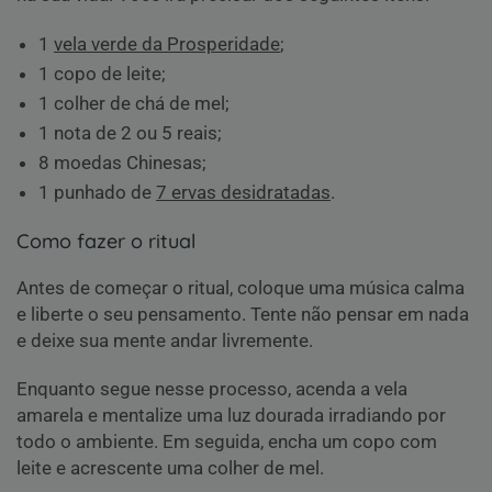
1
vela verde da Prosperidade
;
1 copo de leite;
1 colher de chá de mel;
1 nota de 2 ou 5 reais;
8 moedas Chinesas;
1 punhado de
7 ervas desidratadas
.
Como fazer o ritual
Antes de começar o ritual, coloque uma música calma
e liberte o seu pensamento. Tente não pensar em nada
e deixe sua mente andar livremente.
Enquanto segue nesse processo, acenda a vela
amarela e mentalize uma luz dourada irradiando por
todo o ambiente. Em seguida, encha um copo com
leite e acrescente uma colher de mel.