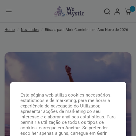
0
Home
/
Novidades
/
Rituais para Abrir Caminhos no Ano Novo de 2026
Esta página web utiliza cookies necessários,
estatísticos e de marketing, para melhorar a
experiência de navegação do Utilizador,
apresentar acções de marketing do seu
interesse e elaborar análises estatísticas. Para
permitir a utilização de todos os tipos de
cookies, carregue em
Aceitar
. Se pretender
escolher apenas alguns, carregue em
Gerir