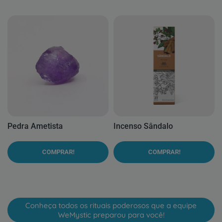
Pedra Ametista
Incenso Sândalo
COMPRAR!
COMPRAR!
Conheça todos os rituais poderosos que a equipe
WeMystic preparou para você!