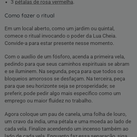
3
pétalas de rosa vermelha
.
Como fazer o ritual
Em um local aberto, como um jardim ou quintal,
comece o ritual invocando o poder da Lua Cheia.
Convide-a para estar presente nesse momento.
Com o auxílio de um fósforo, acenda a primeira vela,
pedindo para que seus caminhos espirituais se abram
e se iluminem. Na segunda, peça para que todos os
bloqueios amorosos se desfaçam. Na terceira, peça
para que seu horizonte seja se prosperidade; se
preferir, pode pedir algo mais específico como um
emprego ou maior fluidez no trabalho.
Agora coloque um pau de canela, uma folha de louro,
um cravo da índia, uma pétala e uma moeda ao lado de
cada vela. Finalize acendendo um incenso também ao
lado de cada vela. Enquanto faz essa separação, siga