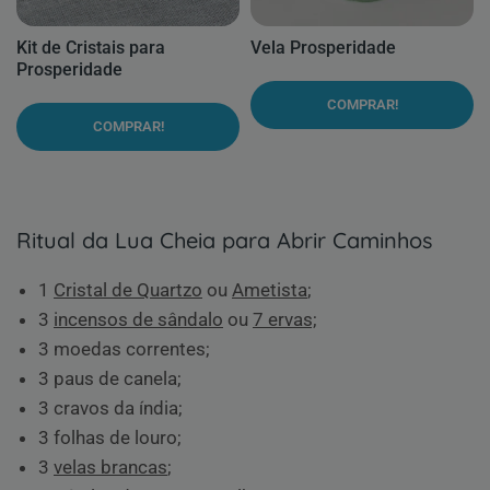
Kit de Cristais para
Vela Prosperidade
Prosperidade
COMPRAR!
COMPRAR!
Ritual da Lua Cheia para Abrir Caminhos
1
Cristal de Quartzo
ou
Ametista
;
3
incensos de sândalo
ou
7 ervas;
3 moedas correntes;
3 paus de canela;
3 cravos da índia;
3 folhas de louro;
3
velas brancas
;