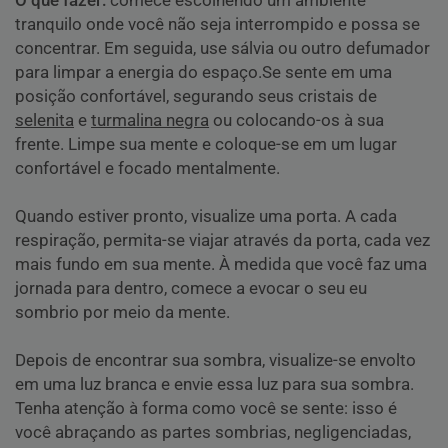
O que fazer:
comece escolhendo um ambiente
tranquilo onde você não seja interrompido e possa se
concentrar. Em seguida, use sálvia ou outro defumador
para limpar a energia do espaço.Se sente em uma
posição confortável, segurando seus cristais de
selenita
e
turmalina negra
ou colocando-os à sua
frente. Limpe sua mente e coloque-se em um lugar
confortável e focado mentalmente.
Quando estiver pronto, visualize uma porta. A cada
respiração, permita-se viajar através da porta, cada vez
mais fundo em sua mente. À medida que você faz uma
jornada para dentro, comece a evocar o seu eu
sombrio por meio da mente.
Depois de encontrar sua sombra, visualize-se envolto
em uma luz branca e envie essa luz para sua sombra.
Tenha atenção à forma como você se sente: isso é
você abraçando as partes sombrias, negligenciadas,