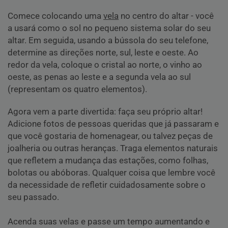
Comece colocando uma
vela
no centro do altar - você
a usará como o sol no pequeno sistema solar do seu
altar. Em seguida, usando a bússola do seu telefone,
determine as direções norte, sul, leste e oeste. Ao
redor da vela, coloque o cristal ao norte, o vinho ao
oeste, as penas ao leste e a segunda vela ao sul
(representam os quatro elementos).
Agora vem a parte divertida: faça seu próprio altar!
Adicione fotos de pessoas queridas que já passaram e
que você gostaria de homenagear, ou talvez peças de
joalheria ou outras heranças. Traga elementos naturais
que refletem a mudança das estações, como folhas,
bolotas ou abóboras. Qualquer coisa que lembre você
da necessidade de refletir cuidadosamente sobre o
seu passado.
Acenda suas velas e passe um tempo aumentando e