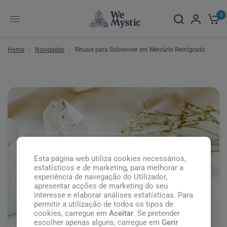
0
Home
/
Novidades
/
Rituais para Sobreviver em Mercúrio Retrógrado
Esta página web utiliza cookies necessários,
estatísticos e de marketing, para melhorar a
experiência de navegação do Utilizador,
apresentar acções de marketing do seu
interesse e elaborar análises estatísticas. Para
permitir a utilização de todos os tipos de
cookies, carregue em
Aceitar
. Se pretender
escolher apenas alguns, carregue em
Gerir