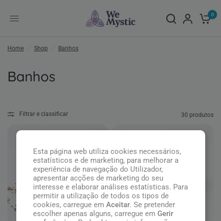
0
Home
/
Shop
/
Banhos
Banhos
Filtrar e classificar
30 produtos
Esta página web utiliza cookies necessários,
estatísticos e de marketing, para melhorar a
experiência de navegação do Utilizador,
apresentar acções de marketing do seu
interesse e elaborar análises estatísticas. Para
permitir a utilização de todos os tipos de
cookies, carregue em
Aceitar
. Se pretender
escolher apenas alguns, carregue em
Gerir