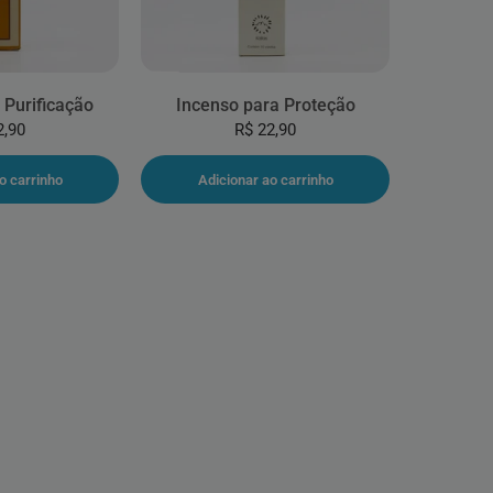
 Purificação
Incenso para Proteção
2,90
R$ 22,90
o carrinho
Adicionar ao carrinho