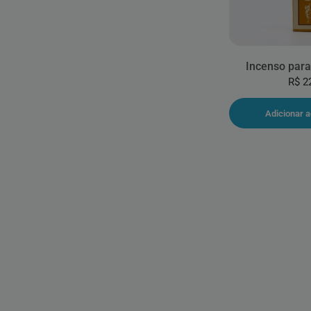
Incenso para
R$ 2
Adicionar a