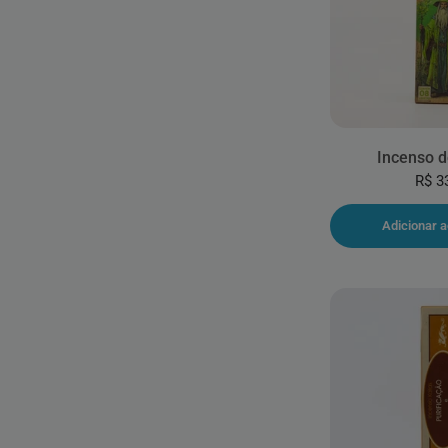
Incenso d
R$ 3
Adicionar a