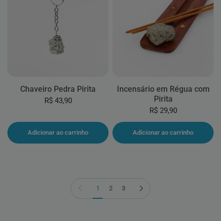
Chaveiro Pedra Pirita
Incensário em Régua com
Pirita
R$ 43,90
R$ 29,90
Adicionar ao carrinho
Adicionar ao carrinho
Página anterior
Próxima página
1
2
3