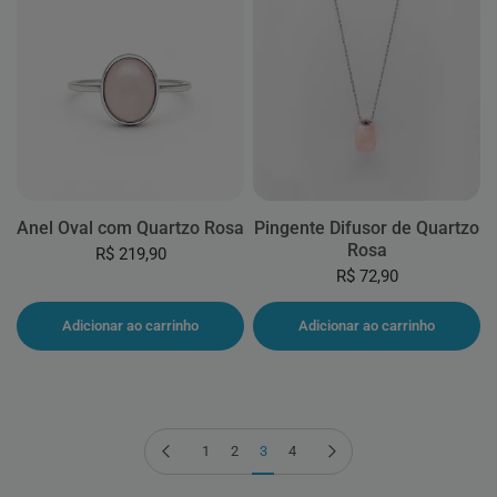
Anel Oval com Quartzo Rosa
Pingente Difusor de Quartzo
Rosa
R$ 219,90
R$ 72,90
Adicionar ao carrinho
Adicionar ao carrinho
Página anterior
Próxima página
1
2
3
4