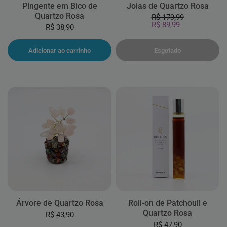
Joias de Quartzo Rosa
Pingente em Bico de
Quartzo Rosa
R$ 179,99
R$ 89,99
R$ 38,90
Adicionar ao carrinho
Esgotado
Árvore de Quartzo Rosa
Roll-on de Patchouli e
Quartzo Rosa
R$ 43,90
R$ 47,90