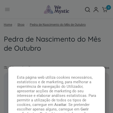
0
Home
/
Shop
/
Pedra de Nascimento do Mês de Outubro
Pedra de Nascimento do Mês
de Outubro
Filtrar e classificar
48 produtos
Esta página web utiliza cookies necessários,
estatísticos e de marketing, para melhorar a
experiência de navegação do Utilizador,
apresentar acções de marketing do seu
interesse e elaborar análises estatísticas. Para
permitir a utilização de todos os tipos de
cookies, carregue em
Aceitar
. Se pretender
escolher apenas alguns, carregue em
Gerir