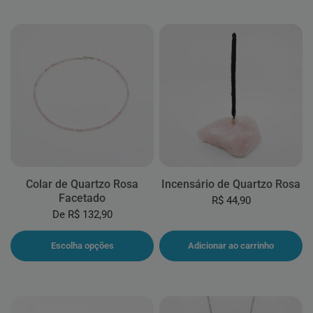
Colar de Quartzo Rosa
Incensário de Quartzo Rosa
Facetado
R$ 44,90
De
R$ 132,90
Escolha opções
Adicionar ao carrinho