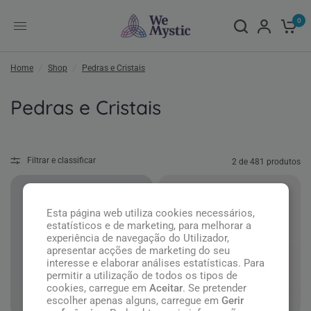
0
Home
/
Shop
/
Pedras e Cristais
Pedras e Cristais
Filtrar e classificar
2 de 481 produtos
Esta página web utiliza cookies necessários,
estatísticos e de marketing, para melhorar a
experiência de navegação do Utilizador,
apresentar acções de marketing do seu
interesse e elaborar análises estatísticas. Para
permitir a utilização de todos os tipos de
cookies, carregue em
Aceitar
. Se pretender
escolher apenas alguns, carregue em
Gerir