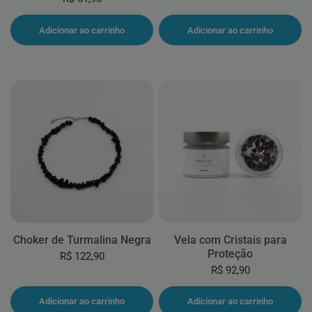
Adicionar ao carrinho
Adicionar ao carrinho
Choker de Turmalina Negra
Vela com Cristais para
Proteção
R$ 122,90
R$ 92,90
Adicionar ao carrinho
Adicionar ao carrinho