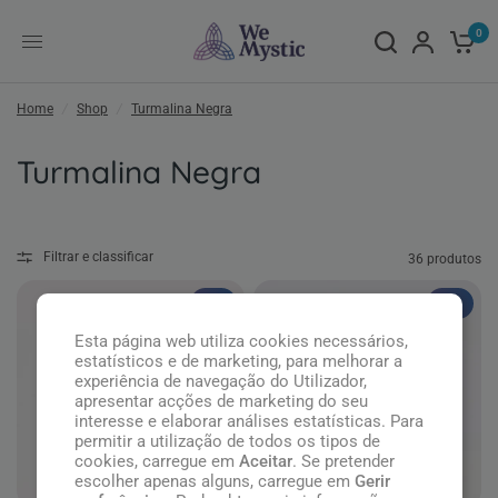
0
Home
/
Shop
/
Turmalina Negra
Turmalina Negra
Filtrar e classificar
36 produtos
Top
Top
Esta página web utiliza cookies necessários,
estatísticos e de marketing, para melhorar a
experiência de navegação do Utilizador,
apresentar acções de marketing do seu
interesse e elaborar análises estatísticas. Para
permitir a utilização de todos os tipos de
cookies, carregue em
Aceitar
. Se pretender
escolher apenas alguns, carregue em
Gerir