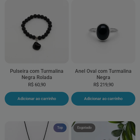
Pulseira com Turmalina
Anel Oval com Turmalina
Negra Rolada
Negra
R$ 60,90
R$ 219,90
Adicionar ao carrinho
Adicionar ao carrinho
Top
Esgotado