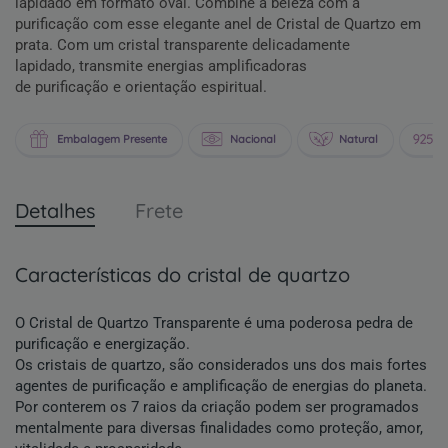
lapidado em formato oval.
Combine a beleza com a
purificação com esse elegante anel de Cristal de Quartzo em
prata. Com um cristal transparente delicadamente
lapidado,
transmite energias amplificadoras
de purificação e orientação espiritual.
Embalagem Presente
Nacional
Natural
P
Detalhes
Frete
características do cristal de quartzo
O Cristal de Quartzo Transparente é uma poderosa pedra de
purificação e energização.
Os cristais de quartzo, são considerados uns dos mais fortes
agentes de purificação e amplificação de energias do planeta.
Por conterem os 7 raios da criação podem ser programados
mentalmente para diversas finalidades como proteção, amor,