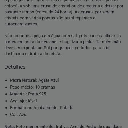
o purifique. A melhor forma de purificar e energizar a pedra é
colocá-la sob uma drusa de cristal ou de ametista e deixar por
bastante tempo (cerca de 24 horas). As drusas por serem
cristais com várias pontas são autolimpantes e
autoenergizantes.
Não coloque a peça em água com sal, pois pode danificar as
partes em prata do seu anel e fragilizar a pedra. Também não
deve ser exposta ao Sol por grandes períodos para não
danificar a estrutura do cristal.
detalhes:
Pedra Natural
:
Ágata Azul
Peso médio: 10 gramas
Material: Prata 925
Anel ajustável
Formato ou Acabamento:
Rolado
Cor:
Azul
Nota:
Foto meramente ilustrativa. Anel de Pedra de qualidade