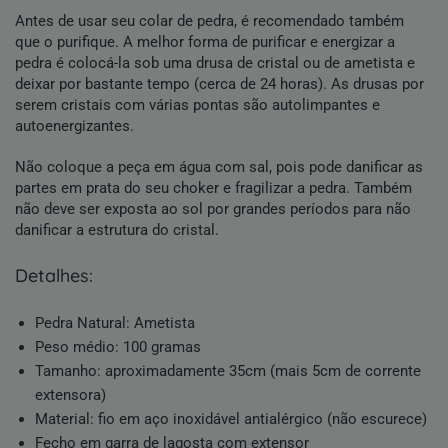
Antes de usar seu colar de pedra, é recomendado também
que o purifique. A melhor forma de purificar e energizar a
pedra é colocá-la sob uma drusa de cristal ou de ametista e
deixar por bastante tempo (cerca de 24 horas). As drusas por
serem cristais com várias pontas são autolimpantes e
autoenergizantes.
Não coloque a peça em água com sal, pois pode danificar as
partes em prata do seu choker e fragilizar a pedra. Também
não deve ser exposta ao sol por grandes períodos para não
danificar a estrutura do cristal.
detalhes:
Pedra Natural
:
Ametista
Peso médio: 100 gramas
Tamanho: aproximadamente 35cm (mais 5cm de corrente
extensora)
Material: fio em aço inoxidável antialérgico (não escurece)
Fecho em garra de lagosta com extensor