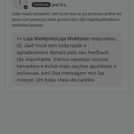
j
jael D.L.
colar muito pequeno, tem q ver isso aí pq pessoas acima do
peso com pescoço mais grosso tbm são espiritualizadas e
estilosas bjsssss
>>
Loja WeMystic
respondeu:
Oi, Jael! Você tem toda razão e
agradecemos demais pelo seu feedback
tão importante. Vamos repensar nossos
tamanhos e incluir mais opções ajustáveis e
inclusivas, sim! Sua mensagem nos faz
crescer. Um beijo cheio de carinho