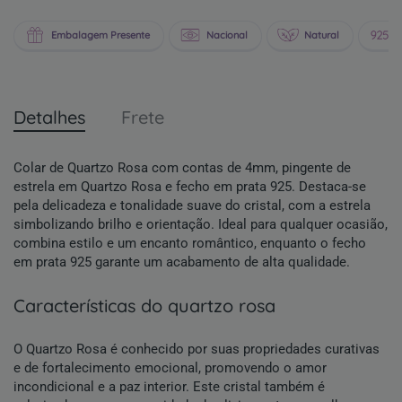
Embalagem Presente
Nacional
Natural
P
Detalhes
Frete
Colar de Quartzo Rosa com contas de 4mm, pingente de
estrela em Quartzo Rosa e fecho em prata 925. Destaca-se
pela delicadeza e tonalidade suave do cristal, com a estrela
simbolizando brilho e orientação. Ideal para qualquer ocasião,
combina estilo e um encanto romântico, enquanto o fecho
em prata 925 garante um acabamento de alta qualidade.
características do quartzo rosa
O Quartzo Rosa é conhecido por suas propriedades curativas
e de fortalecimento emocional, promovendo o amor
incondicional e a paz interior. Este cristal também é