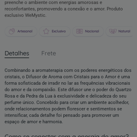
preenche o ambiente com energias amorosas e
reconfortantes, promovendo a conexão e o amor. Produto
exclusivo WeMystic.
Artesanal
Exclusivo
Nacional
Natural
Detalhes
Frete
Combinando a aromaterapia com os poderes energéticos dos
cristais, o Difusor de Aroma com Cristais para o Amor é uma
forma sofisticada de irradir no lar as frequências vibracionais
do amor e da compaixão. Este difusor une o poder do Quartzo
Rosa e da Pedra da Lua à exclusividade e delicadeza do seu
perfume único. Concebido para criar um ambiente acolhedor,
onde relacionamentos podem florescer e sentimentos se
intensificar, cada detalhe foi pensado para promover um
espaço de amor e harmonia.
como se conectar com a energia do amor?