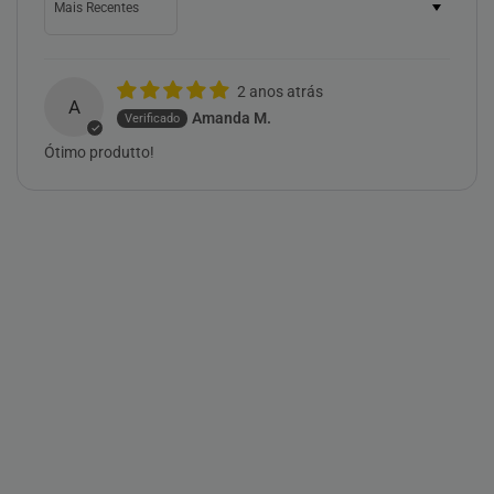
2 anos atrás
A
Amanda M.
Ótimo produtto!