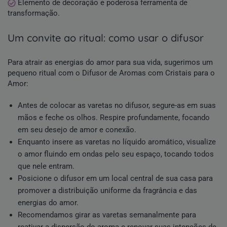
Elemento de decoração e poderosa ferramenta de
transformação.
um convite ao ritual: como usar o difusor
Para atrair as energias do amor para sua vida, sugerimos um
pequeno ritual com o Difusor de Aromas com Cristais para o
Amor:
Antes de colocar as varetas no difusor, segure-as em suas
mãos e feche os olhos. Respire profundamente, focando
em seu desejo de amor e conexão.
Enquanto insere as varetas no líquido aromático, visualize
o amor fluindo em ondas pelo seu espaço, tocando todos
que nele entram.
Posicione o difusor em um local central de sua casa para
promover a distribuição uniforme da fragrância e das
energias do amor.
Recomendamos girar as varetas semanalmente para
reativar a dispersão do aroma e renovar suas intenções de