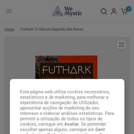
0
Home
/
Futhark: O Oráculo Sagrado das Runas
Esta página web utiliza cookies necessários,
estatísticos e de marketing, para melhorar a
experiência de navegação do Utilizador,
apresentar acções de marketing do seu
interesse e elaborar análises estatísticas. Para
permitir a utilização de todos os tipos de
cookies, carregue em
Aceitar
. Se pretender
escolher apenas alguns, carregue em
Gerir