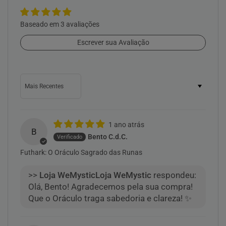
Baseado em 3 avaliações
Escrever sua Avaliação
Sort by
1 ano atrás
B
Bento C.d.C.
Futhark: O Oráculo Sagrado das Runas
>>
Loja WeMystic
respondeu:
Olá, Bento! Agradecemos pela sua compra!
Que o Oráculo traga sabedoria e clareza! ✨