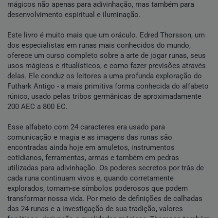
mágicos não apenas para adivinhação, mas também para
desenvolvimento espiritual e iluminação.
Este livro é muito mais que um oráculo. Edred Thorsson, um
dos especialistas em runas mais conhecidos do mundo,
oferece um curso completo sobre a arte de jogar runas, seus
usos mágicos e ritualísticos, e como fazer previsões através
delas. Ele conduz os leitores a uma profunda exploração do
Futhark Antigo - a mais primitiva forma conhecida do alfabeto
rúnico, usado pelas tribos germânicas de aproximadamente
200 AEC a 800 EC.
Esse alfabeto com 24 caracteres era usado para
comunicação e magia e as imagens das runas são
encontradas ainda hoje em amuletos, instrumentos
cotidianos, ferramentas, armas e também em pedras
utilizadas para adivinhação. Os poderes secretos por trás de
cada runa continuam vivos e, quando corretamente
explorados, tornam-se símbolos poderosos que podem
transformar nossa vida. Por meio de definições de calhadas
das 24 runas e a investigação de sua tradição, valores