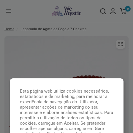
0
Home
/
Japamala de Ágata de Fogo e 7 Chakras
Esta página web utiliza cookies necessários,
estatísticos e de marketing, para melhorar a
experiência de navegação do Utilizador,
apresentar acções de marketing do seu
interesse e elaborar análises estatísticas. Para
permitir a utilização de todos os tipos de
cookies, carregue em
Aceitar
. Se pretender
escolher apenas alguns, carregue em
Gerir