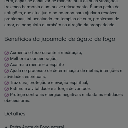
terra, capaz de canalizar de maneira sutil as suas vibrações,
trazendo harmonia e um suave relaxamento. É uma pedra de
soluções, que atua junto ao cosmos para ajudar a resolver
problemas, influenciando em terapias de cura, problemas de
amor, de conquista e também na atração da prosperidade.
benefícios da japamala de ágata de fogo
Aumenta o foco durante a meditação;
Melhora a concentração;
Acalma a mente e o espírito
Ajuda no processo de determinação de metas, intenções e
atividades espirituais;
Traz cura, proteção e elevação espiritual;
Estimula a vitalidade e a força de vontade;
Protege contra as energias negativas e afasta as entidades
obecessoras.
detalhes:
Pedra Ágata de Fogo natural