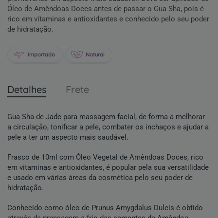
Óleo de Amêndoas Doces antes de passar o Gua Sha, pois é
rico em vitaminas e antioxidantes e conhecido pelo seu poder
de hidratação.
Importado
Natural
Detalhes
Frete
Gua Sha de Jade para massagem facial, de forma a melhorar
a circulação, tonificar a pele, combater os inchaços e ajudar a
pele a ter um aspecto mais saudável.
Frasco de 10ml com Óleo Vegetal de Amêndoas Doces, rico
em vitaminas e antioxidantes, é popular pela sua versatilidade
e usado em várias áreas da cosmética pelo seu poder de
hidratação.
Conhecido como óleo de Prunus Amygdalus Dulcis é obtido
através da prensagem a frio das sementes da Amêndoa.