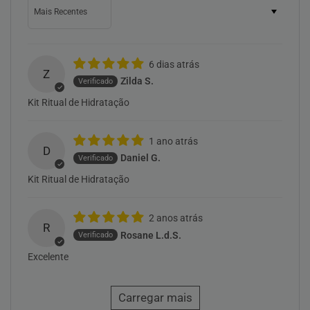
6 dias atrás
Z
Zilda S.
Kit Ritual de Hidratação
1 ano atrás
D
Daniel G.
Kit Ritual de Hidratação
2 anos atrás
R
Rosane L.d.S.
Excelente
Carregar mais