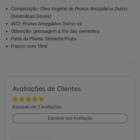
Composição: Óleo Vegetal de
Prunus Amygdalus Dulcis
(Amêndoas Doces)
INCI:
Prunus Amygdalus Dulcis
oil
Obtenção: prensagem a frio das sementes
Parte da Planta: Semente/Fruto
Frasco com 10ml
Avaliações de Clientes
Baseado em 5 avaliações
Escrever sua Avaliação
Sort by