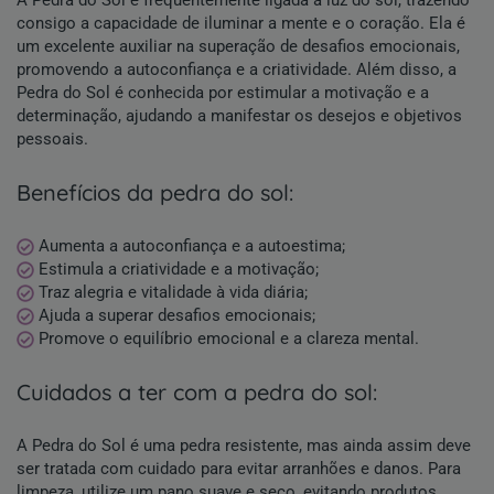
A Pedra do Sol é frequentemente ligada à luz do sol, trazendo
consigo a capacidade de iluminar a mente e o coração. Ela é
um excelente auxiliar na superação de desafios emocionais,
promovendo a autoconfiança e a criatividade. Além disso, a
Pedra do Sol é conhecida por estimular a motivação e a
determinação, ajudando a manifestar os desejos e objetivos
pessoais.
benefícios da pedra do sol:
Aumenta a autoconfiança e a autoestima;
Estimula a criatividade e a motivação;
Traz alegria e vitalidade à vida diária;
Ajuda a superar desafios emocionais;
Promove o equilíbrio emocional e a clareza mental.
cuidados a ter com a pedra do sol:
A Pedra do Sol é uma pedra resistente, mas ainda assim deve
ser tratada com cuidado para evitar arranhões e danos. Para
limpeza, utilize um pano suave e seco, evitando produtos