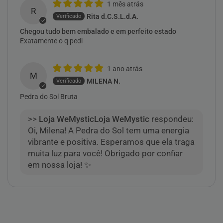
1 mês atrás
R
Rita d.C.S.L.d.A.
Chegou tudo bem embalado e em perfeito estado
Exatamente o q pedi
1 ano atrás
M
MILENA N.
Pedra do Sol Bruta
>>
Loja WeMystic
respondeu:
Oi, Milena! A Pedra do Sol tem uma energia
vibrante e positiva. Esperamos que ela traga
muita luz para você! Obrigado por confiar
em nossa loja! ✨