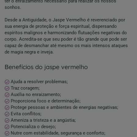
ter o enraizamento necessário para realizar os nossos
sonhos.
Desde a Antiguidade, o Jaspe Vermelho é reverenciado por
sua energia de proteção e força espiritual, dispersando
espíritos malignos e harmonizando flutuações negativas do
corpo. Acredita-se que seu poder é tão grande que pode ser
capaz de desmanchar até mesmo os mais intensos ataques
de magia negra e inveja.
benefícios do jaspe vermelho
Ajuda a resolver problemas;
Traz coragem;
Auxilia no enraizamento;
Proporciona foco e determinação;
Protege pessoas e ambientes de energias negativas;
Evita conflitos;
Ameniza a tristeza e a angústia;
Potencializa o desejo;
Nutre com estabilidade, segurança e conforto;