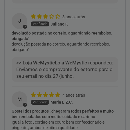
3 anos atrás
J
Juliano F.
devolução postada no correio. aguardando reembolso.
obrigado"
devolução postada no correio. aguardando reembolso.
obrigado"
>>
Loja WeMystic
respondeu:
Enviamos o comprovante do estorno para o
seu email no dia 27/junho.
4 anos atrás
M
Maria L.Z.C.
Gostei dos produtos , chegaram todos perfeitos e muito
bem embalados com muito cuidado e carinho
Igual a foto , cordao em couro bem confeccionado e
pingente , ambos de otima qualidade