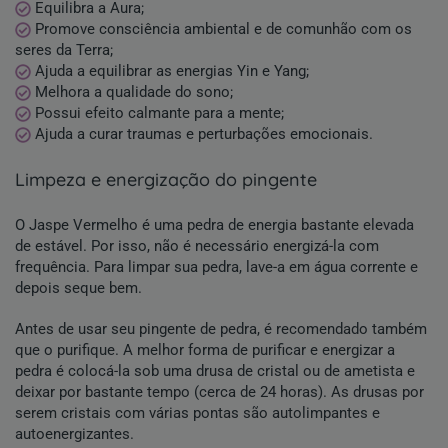
Equilibra a Aura;
Promove consciência ambiental e de comunhão com os
seres da Terra;
Ajuda a equilibrar as energias Yin e Yang;
Melhora a qualidade do sono;
Possui efeito calmante para a mente;
Ajuda a curar traumas e perturbações emocionais.
limpeza e energização do pingente
O Jaspe Vermelho é uma pedra de energia bastante elevada
de estável. Por isso, não é necessário energizá-la com
frequência. Para limpar sua pedra, lave-a em água corrente e
depois seque bem.
Antes de usar seu pingente de pedra, é recomendado também
que o purifique. A melhor forma de purificar e energizar a
pedra é colocá-la sob uma drusa de cristal ou de ametista e
deixar por bastante tempo (cerca de 24 horas). As drusas por
serem cristais com várias pontas são autolimpantes e
autoenergizantes.