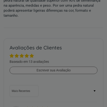
pedra natural
de qualidade superior com 90% de semelhança
na aparência, medidas e peso. Por ser uma
pedra natural
poderá apresentar ligeiras diferenças na cor, formato e
tamanho.
Avaliações de Clientes
Baseado em 13 avaliações
Escrever sua Avaliação
Sort by