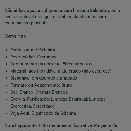
Não utilize água e sal grosso para limpar a Selenita
, pois a
pedra é solúvel em água e também danificar as partes
metálicas do pingente.
detalhes
Pedra Natural
:
Selenita
Peso médio: 10 gramas
Comprimento da corrente: 50 centímetros
Material: aço inoxidável antialérgico (não escurece)
Disponível em dourado e prateado
Formato ou Acabamento:
Bruto
Cor:
Branco
;
Cristais Brancos
Energia:
Purificação
;
Limpeza Espiritual
;
Limpeza
Energética
, Serenidade
Veja Aqui:
Significado da Selenita
Nota Importante
: Foto meramente ilustrativa.
Pingente de