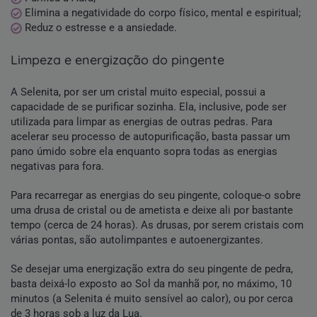
Elimina a negatividade do corpo físico, mental e espiritual;
Reduz o estresse e a ansiedade.
limpeza e energização do pingente
A Selenita, por ser um cristal muito especial, possui a
capacidade de se purificar sozinha. Ela, inclusive, pode ser
utilizada para limpar as energias de outras pedras. Para
acelerar seu processo de autopurificação, basta passar um
pano úmido sobre ela enquanto sopra todas as energias
negativas para fora.
Para recarregar as energias do seu pingente, coloque-o sobre
uma drusa de cristal ou de ametista e deixe ali por bastante
tempo (cerca de 24 horas). As drusas, por serem cristais com
várias pontas, são autolimpantes e autoenergizantes.
Se desejar uma energização extra do seu pingente de pedra,
basta deixá-lo exposto ao Sol da manhã por, no máximo, 10
minutos (a Selenita é muito sensível ao calor), ou por cerca
de 3 horas sob a luz da Lua.