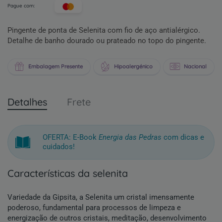
Pague com:
Pingente de ponta de Selenita com fio de aço antialérgico.
Detalhe de banho dourado ou prateado no topo do pingente.
Embalagem Presente
Hipoalergénico
Nacional
Detalhes
Frete
OFERTA: E-Book
Energia das Pedras
com dicas e
cuidados!
características da selenita
Variedade da Gipsita, a Selenita um cristal imensamente
poderoso, fundamental para processos de limpeza e
energização de outros cristais, meditação, desenvolvimento