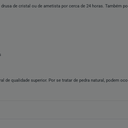
 drusa de cristal ou de ametista por cerca de 24 horas. Também pod
s
ral
de qualidade superior. Por se tratar de pedra natural, podem oco