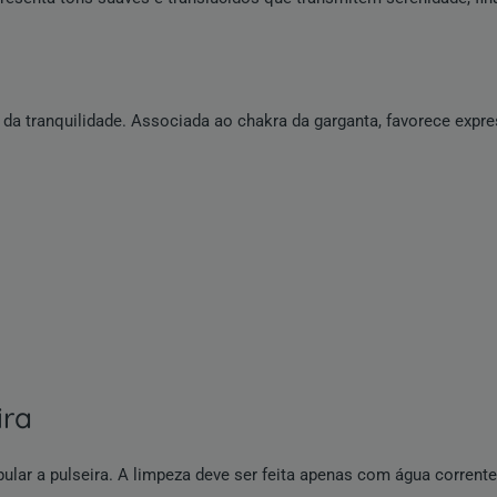
 tranquilidade. Associada ao chakra da garganta, favorece expres
ira
lar a pulseira. A limpeza deve ser feita apenas com água corrent