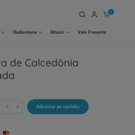
0
Radiestesia
Rituais
Vale Presente
ra de Calcedônia
ada
Adicionar ao carrinho