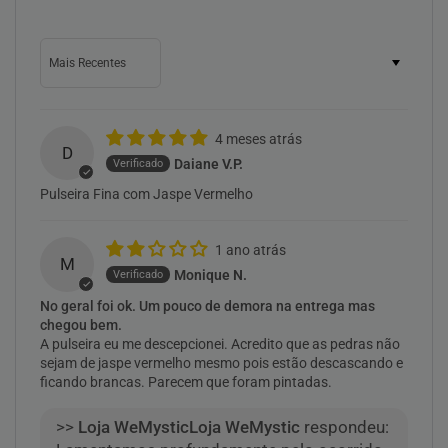
Sort by
4 meses atrás
D
Daiane V.P.
Pulseira Fina com Jaspe Vermelho
1 ano atrás
M
Monique N.
No geral foi ok. Um pouco de demora na entrega mas
chegou bem.
A pulseira eu me descepcionei. Acredito que as pedras não
sejam de jaspe vermelho mesmo pois estão descascando e
ficando brancas. Parecem que foram pintadas.
>>
Loja WeMystic
respondeu: