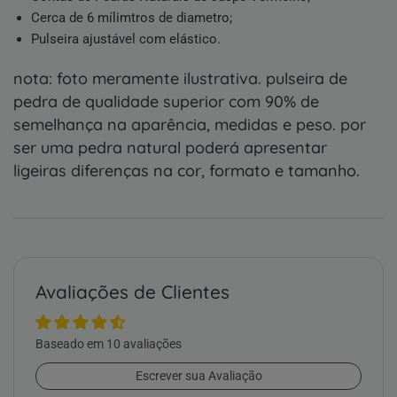
Cerca de 6 mílimtros de diametro;
Pulseira ajustável com elástico.
nota:
foto meramente ilustrativa. pulseira de
pedra de qualidade superior com 90% de
semelhança na aparência, medidas e peso. por
ser uma pedra natural poderá apresentar
ligeiras diferenças na cor, formato e tamanho.
Avaliações de Clientes
Baseado em 10 avaliações
Escrever sua Avaliação