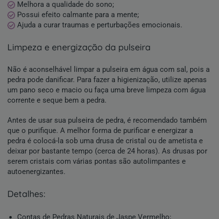
Melhora a qualidade do sono;
Possui efeito calmante para a mente;
Ajuda a curar traumas e perturbações emocionais.
limpeza e energização da pulseira
Não é aconselhável limpar a pulseira em água com sal,
pois a
pedra pode danificar. Para fazer a higienização, utilize apenas
um pano seco e macio ou faça uma breve limpeza com água
corrente e seque bem a pedra.
Antes de usar sua pulseira de pedra, é recomendado também
que o purifique. A melhor forma de purificar e energizar a
pedra é colocá-la sob uma drusa de cristal ou de ametista e
deixar por bastante tempo (cerca de 24 horas). As drusas por
serem cristais com várias pontas são autolimpantes e
autoenergizantes.
detalhes:
Contas de Pedras Naturais de
Jaspe Vermelho;