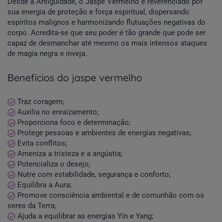
Desde a Antiguidade, o Jaspe Vermelho é reverenciado por
sua energia de proteção e força espiritual, dispersando
espíritos malignos e harmonizando flutuações negativas do
corpo. Acredita-se que seu poder é tão grande que pode ser
capaz de desmanchar até mesmo os mais intensos ataques
de magia negra e inveja.
benefícios do jaspe vermelho
Traz coragem;
Auxilia no enraizamento;
Proporciona foco e determinação;
Protege pessoas e ambientes de energias negativas;
Evita conflitos;
Ameniza a tristeza e a angústia;
Potencializa o desejo;
Nutre com estabilidade, segurança e conforto;
Equilibra a Aura;
Promove consciência ambiental e de comunhão com os
seres da Terra;
Ajuda a equilibrar as energias Yin e Yang;