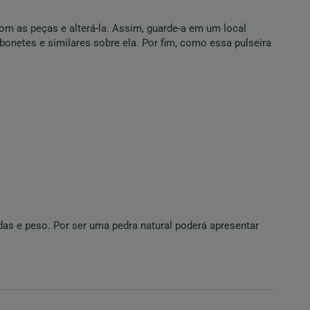
om as peças e alterá-la. Assim, guarde-a em um local
abonetes e similares sobre ela. Por fim, como essa pulseira
das e peso. Por ser uma
pedra natural
poderá apresentar