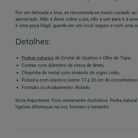
Por ser delicada e leve, se recomenda-se muito cuidado ao
apropriado. Não a deixe sobre a pia, não a use para ir à ac
é uma peça frágil, guarde em um local seguro e com uma supe
detalhes:
Pedras naturais
de
Cristal de Quartzo
e
Olho de Tigre
;
Contas com diâmetro de cerca de 8mm;
Chapinha de metal com símbolo do
signo Leão
;
Pulseira com elástico (entre 17 a 20 cm de circunferênci
Formato ou Acabamento:
Rolado
Nota Importante: Foto meramente ilustrativa.
Pedra natural
ligeiras diferenças na cor, formato e tamanho.