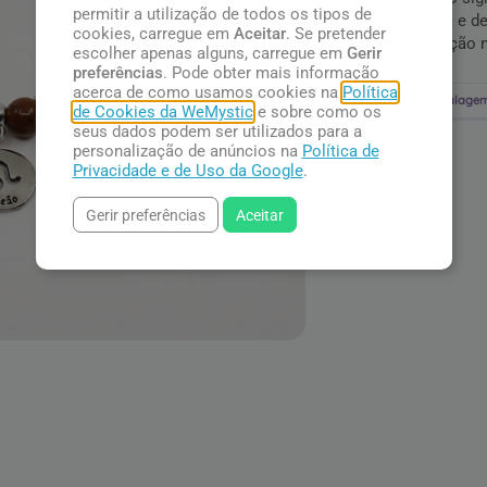
permitir a utilização de todos os tipos de
joia bonita e d
cookies, carregue em
Aceitar
. Se pretender
determinação n
escolher apenas alguns, carregue em
Gerir
preferências
. Pode obter mais informação
acerca de como usamos cookies na
Política
Embalagem
de Cookies da WeMystic
e sobre como os
seus dados podem ser utilizados para a
personalização de anúncios na
Política de
Privacidade e de Uso da Google
.
Gerir preferências
Aceitar