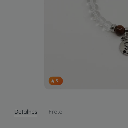
3
pessoas concluindo esta compra.
Detalhes
Frete