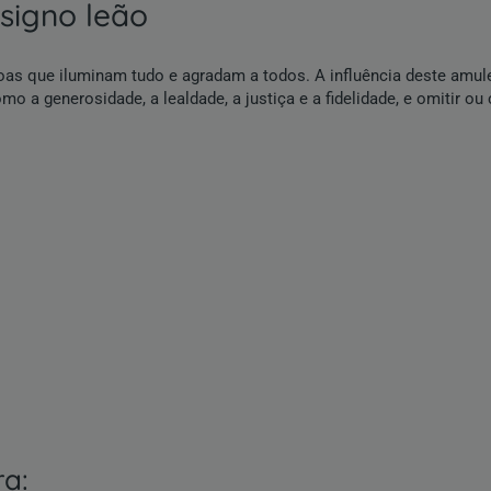
 signo leão
soas que iluminam tudo e agradam a todos. A influência deste amule
mo a generosidade, a lealdade, a justiça e a fidelidade, e omitir o
:
ra: