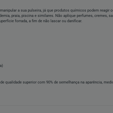
 manipular a sua pulseira, já que produtos químicos podem reagir c
ademia, praia, piscina e similares. Não aplique perfumes, cremes, s
rfície forrada, a fim de não lascar ou danificar.
a)
de qualidade superior com 90% de semelhança na aparência, medi