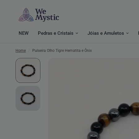
NEW
Pedras e Cristais
Jóias e Amuletos
Home
/
Pulseira Olho Tigre Hematita e Ônix