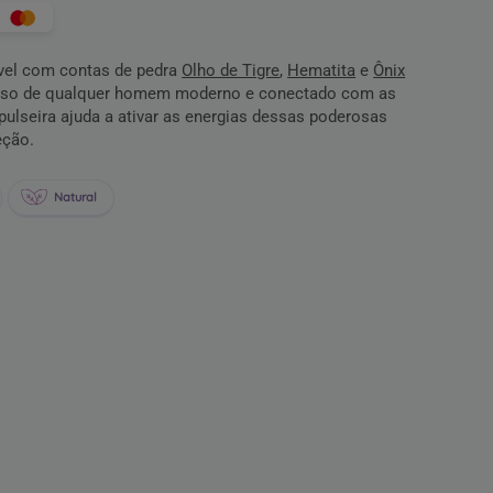
ável com contas de pedra
Olho de Tigre
,
Hematita
e
Ônix
pulso de qualquer homem moderno e conectado com as
pulseira ajuda a ativar as energias dessas poderosas
eção.
Natural