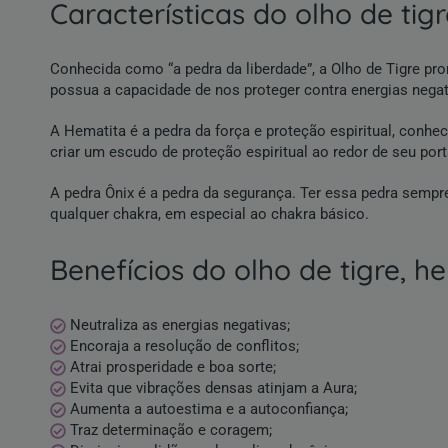
características do olho de tig
Conhecida como “a pedra da liberdade”, a Olho de Tigre prom
possua a capacidade de nos proteger contra energias negati
A Hematita é a pedra da força e proteção espiritual, conhe
criar um escudo de proteção espiritual ao redor de seu por
A pedra Ônix é a pedra da segurança. Ter essa pedra sempr
qualquer chakra, em especial ao chakra básico.
benefícios do olho de tigre, h
Neutraliza as energias negativas;
Encoraja a resolução de conflitos;
Atrai prosperidade e boa sorte;
Evita que vibrações densas atinjam a Aura;
Aumenta a autoestima e a autoconfiança;
Traz determinação e coragem;