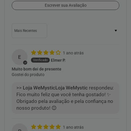
Escrever sua Avaliação
Sort by
1 ano atrás
E
Elmer P.
Muito bom dei de presente
Gostei do produto
>>
Loja WeMystic
respondeu:
Fico muito feliz que você tenha gostado! ✨
Obrigado pela avaliação e pela confiança no
nosso produto! 😊
1 ano atrás