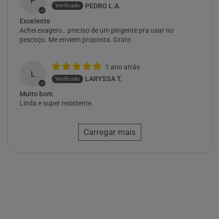
P
PEDRO L.A.
Excelente
Achei exagero.. preciso de um pingente pra usar no
pescoço. Me enviem proposta. Grato
1 ano atrás
L
LARYSSA T.
Muito bom
Linda e super resistente.
Carregar mais