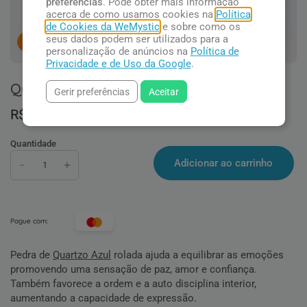
preferências
. Pode obter mais informação
acerca de como usamos cookies na
Política
de Cookies da WeMystic
e sobre como os
seus dados podem ser utilizados para a
14
pessoas concluindo esta compra.
personalização de anúncios na
Política de
Privacidade e de Uso da Google
.
Quartzo Azul
Gerir preferências
Aceitar
R$ 20,90
Quantidade
Adicionar ao carrinho
Pague com:
Pedra de
Quartzo Azul
rolada ajuda a equilibrar as emoções
promovendo uma sensação de paz, amor e confiança.
Também favorece a ordem e a auto disciplina interior,
aumentando a capacidade de expressão.