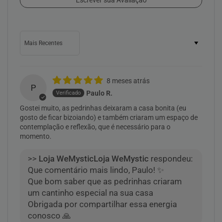
Escrever sua Avaliação
Sort by
8 meses atrás
P
Paulo R.
Gostei muito, as pedrinhas deixaram a casa bonita (eu
gosto de ficar bizoiando) e também criaram um espaço de
contemplação e reflexão, que é necessário para o
momento.
>>
Loja WeMystic
respondeu:
Que comentário mais lindo, Paulo! ✨
Que bom saber que as pedrinhas criaram
um cantinho especial na sua casa
Obrigada por compartilhar essa energia
conosco 🙏