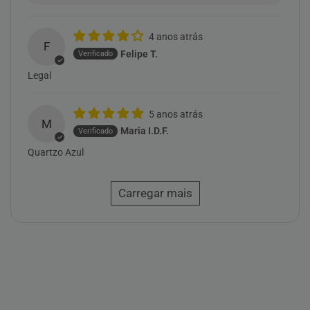
4 anos atrás
F
Felipe T.
Legal
5 anos atrás
M
Maria I.D.F.
Quartzo Azul
Carregar mais