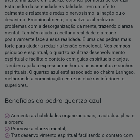
aventurina azul é um quartzo colorido por fibras de cor azul.
Esta pedra dá serenidade e vitalidade. Tem um efeito
calmante e relaxante e reduz o nervosismo, a inação ou o
desânimo. Emocionalmente, o quartzo azul reduz os
problemas com a desorganização da mente, trazendo clareza
mental. Também ajuda a aceitar a realidade e a reagir
positivamente face a essa realidade. É uma das pedras mais
forte para ajudar a reduzir a tensão emocional. Nos campos
psíquico e espiritual, o quartzo azul traz desenvolvimento
espiritual e facilita o contato com guias espirituais e anjos.
Também ajuda a expressar melhor os pensamentos e sonhos
espirituais. O quartzo azul está associado ao chakra Laríngeo,
melhorando a comunicação entre os chakras inferiores e
superiores.
benefícios da pedra quartzo azul
Aumenta as habilidades organizacionais, a autodisciplina e
a ordem;
Promove a clareza mental;
Traz desenvolvimento espiritual facilitando o contato com