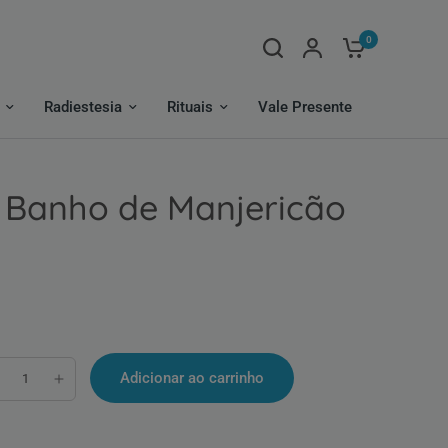
0
Radiestesia
Rituais
Vale Presente
e Banho de Manjericão
Adicionar ao carrinho