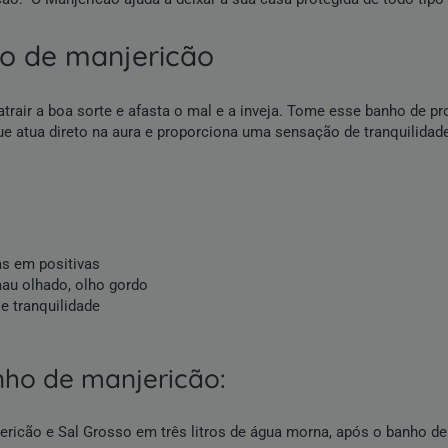
nho de manjericão
rair a boa sorte e afasta o mal e a inveja. Tome esse banho de pr
e atua direto na aura e proporciona uma sensação de tranquilidad
as em positivas
mau olhado, olho gordo
e tranquilidade
anho de manjericão:
ricão e Sal Grosso em três litros de água morna, após o banho de