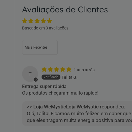
Avaliações de Clientes
Baseado em 3 avaliações
Sort by
1 ano atrás
T
Talita G.
Entrega super rápida
Os produtos chegaram muito rápido!
>>
Loja WeMystic
respondeu:
Olá, Talita! Ficamos muito felizes em saber q
que eles tragam muita energia positiva para vo