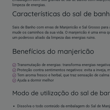
limpeza de energias.
características do sal de ba
Sais de Banho com ervas de Manjericão e Sal Grosso para at
mude os caminhos da sua vida. O manjericão é uma erva qu
um poderoso aliado da limpeza das energias ruins.
benefícios do manjericão
Transmutação de energias: transforma energias negativ
Proteção contra sentimentos negativos: evita a inveja, 
Tem aroma fresco e herbal, que traz sensação de calma 
Ajuda a dormir melhor
modo de utilização do sal de b
Dissolva o todo conteúdo da embalagem do Sal de Manje