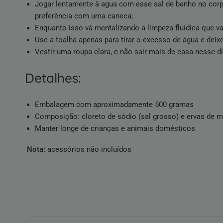
Jogar lentamente à agua com esse sal de banho no corpo
preferência com uma caneca;
Enquanto isso vá mentalizando a limpeza fluídica que va
Use a toalha apenas para tirar o excesso de água e deix
Vestir uma roupa clara, e não sair mais de casa nesse d
detalhes:
Embalagem com aproximadamente 500 gramas
Composição: cloreto de sódio (sal grosso) e ervas de m
Manter longe de crianças e animais domésticos
Nota:
acessórios não incluídos