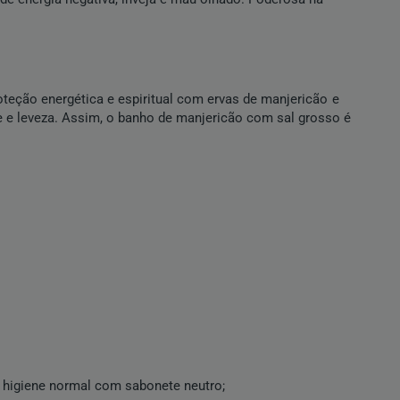
oteção energética e espiritual com ervas de manjericão e
e e leveza. Assim, o banho de manjericão com sal grosso é
 higiene normal com sabonete neutro;