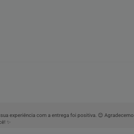
ue sua experiência com a entrega foi positiva. 😊 Agradec
cê! ✨