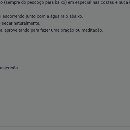
 (sempre do pescoço para baixo) em especial nas costas e nuca (l
i escorrendo junto com a água ralo abaixo.
e secar naturalmente.
ia, aproveitando para fazer uma oração ou meditação.
anjericão