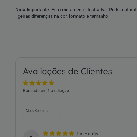
Nota Importante
: Foto meramente ilustrativa. Pedra natur
ligeiras diferenças na cor, formato e tamanho.
Avaliações de Clientes
Baseado em 1 avaliação
Sort by
1 ano atrás