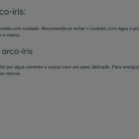
o-íris:
nuseada com cuidado. Recomenda-se evitar o contato com água e pr
o e macio.
 arco-íris
mente por água corrente e seque com um pano delicado. Para energiza
 se renove.