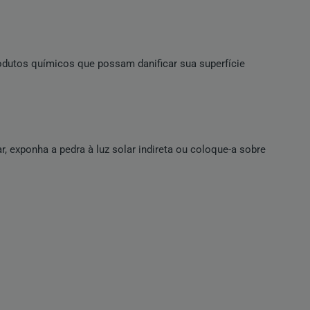
odutos químicos que possam danificar sua superfície
r, exponha a pedra à luz solar indireta ou coloque-a sobre