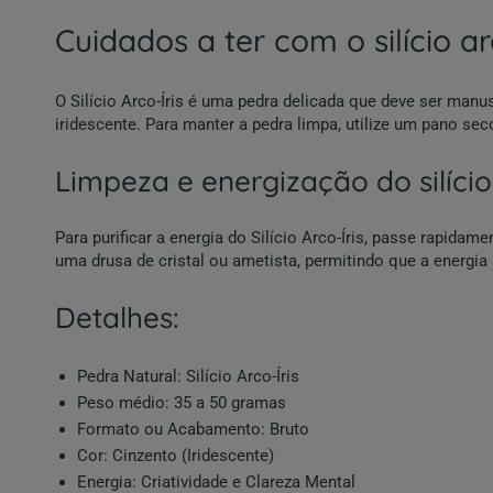
cuidados a ter com o silício arc
O Silício Arco-Íris é uma pedra delicada que deve ser ma
iridescente. Para manter a pedra limpa, utilize um pano sec
limpeza e energização do silício
Para purificar a energia do Silício Arco-Íris, passe rapida
uma drusa de cristal ou ametista, permitindo que a energia
detalhes:
Pedra Natural: Silício Arco-Íris
Peso médio: 35 a 50 gramas
Formato ou Acabamento:
Bruto
Cor:
Cinzento
(Iridescente)
Energia: Criatividade e Clareza Mental