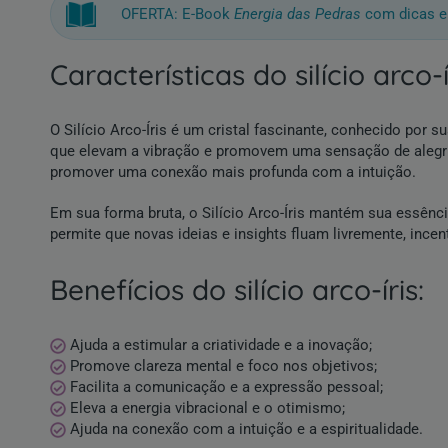
OFERTA: E-Book
Energia das Pedras
com dicas e
características do silício arco-í
O Silício Arco-Íris é um cristal fascinante, conhecido por 
que elevam a vibração e promovem uma sensação de alegria e
promover uma conexão mais profunda com a intuição.
Em sua forma bruta, o Silício Arco-Íris mantém sua essência
permite que novas ideias e insights fluam livremente, ince
benefícios do silício arco-íris:
Ajuda a estimular a criatividade e a inovação;
Promove clareza mental e foco nos objetivos;
Facilita a comunicação e a expressão pessoal;
Eleva a energia vibracional e o otimismo;
Ajuda na conexão com a intuição e a espiritualidade.