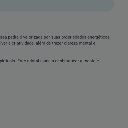
Essa pedra é valorizada por suas propriedades energéticas,
er a criatividade, além de trazer clareza mental e
irituais. Este cristal ajuda a desbloquear a mente e