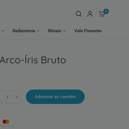
0
Radiestesia
Rituais
Vale Presente
 Arco-Íris Bruto
Adicionar ao carrinho