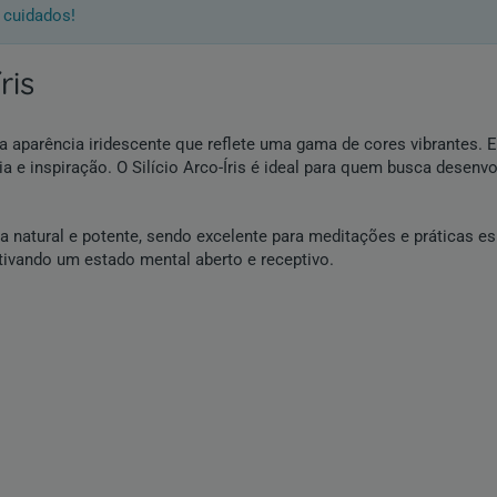
 cuidados!
ris
sua aparência iridescente que reflete uma gama de cores vibrantes. 
 inspiração. O Silício Arco-Íris é ideal para quem busca desenvolv
 natural e potente, sendo excelente para meditações e práticas esp
ntivando um estado mental aberto e receptivo.