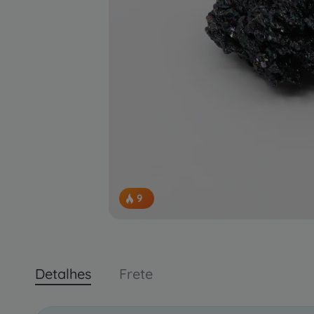
9
pessoas concluindo esta compra.
Detalhes
Frete