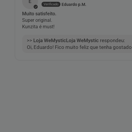
E
Eduardo p.M.
Muito satisfeito.
Super original.
Kunzita é must!
>>
Loja WeMystic
respondeu:
Oi, Eduardo! Fico muito feliz que tenha gostad