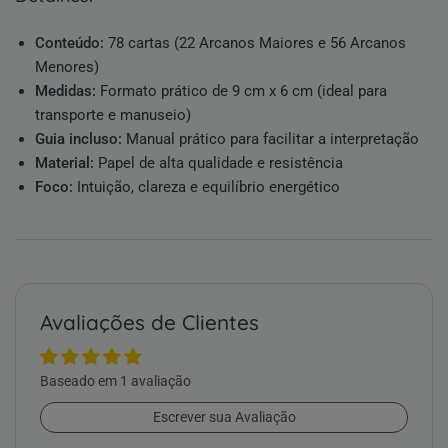
Conteúdo:
78 cartas (22 Arcanos Maiores e 56 Arcanos
Menores)
Medidas:
Formato prático de 9 cm x 6 cm (ideal para
transporte e manuseio)
Guia incluso:
Manual prático para facilitar a interpretação
Material:
Papel de alta qualidade e resistência
Foco:
Intuição, clareza e equilíbrio energético
Avaliações de Clientes
Baseado em 1 avaliação
Escrever sua Avaliação