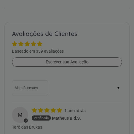
Avaliações de Clientes
Baseado em 339 avaliações
Escrever sua Avaliação
Sort by
1 ano atrás
M
Matheus B.d.S.
Tarô das Bruxas