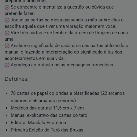
preparar o ambiente;
Se concentre e mentalize a questão ou dúvida que
pretende fazer;
Jogue as cartas na mesa passando a mão sobre elas e
escolha aquela que tiver uma vibração maior em você;
Vire três cartas e se lembre da ordem de tiragem de cada
uma;
Analise o significado de cada uma das cartas utilizando o
manual e fazendo a interpretação do significado à luz dos
acontecimentos em sua vida;
Agradeça ao oráculo pelas mensagens fornecidas.
detalhes:
78 cartas de papel coloridas e plastificadas (22 arcanos
maiores e 56 arcanos menores)
Medidas das cartas: 11,5 cm x 7 cm
Manual explicativo das cartas do tarô
Editora: Mandala Esotérica
Primeira Edição do Tarô das Bruxas