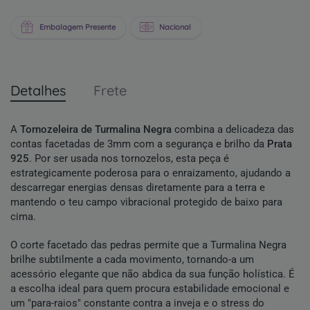
Embalagem Presente
Nacional
Detalhes
Frete
A
Tornozeleira de Turmalina Negra
combina a delicadeza das
contas facetadas de 3mm com a segurança e brilho da
Prata
925
. Por ser usada nos tornozelos, esta peça é
estrategicamente poderosa para o enraizamento, ajudando a
descarregar energias densas diretamente para a terra e
mantendo o teu campo vibracional protegido de baixo para
cima.
O corte facetado das pedras permite que a Turmalina Negra
brilhe subtilmente a cada movimento, tornando-a um
acessório elegante que não abdica da sua função holística. É
a escolha ideal para quem procura estabilidade emocional e
um "para-raios" constante contra a inveja e o stress do