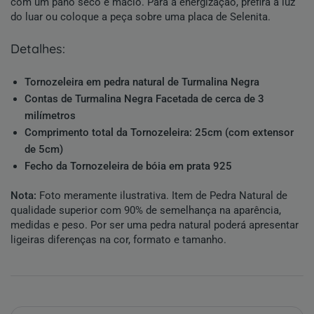
com um pano seco e macio. Para a energização, prefira a luz
do luar ou coloque a peça sobre uma placa de
Selenita
.
detalhes:
Tornozeleira em pedra natural de Turmalina Negra
Contas de Turmalina Negra Facetada de cerca de 3
milímetros
Comprimento total da Tornozeleira: 25cm (com extensor
de 5cm)
Fecho da Tornozeleira de bóia em prata 925
Nota:
Foto meramente ilustrativa. Item de Pedra Natural de
qualidade superior com 90% de semelhança na aparência,
medidas e peso. Por ser uma pedra natural poderá apresentar
ligeiras diferenças na cor, formato e tamanho.