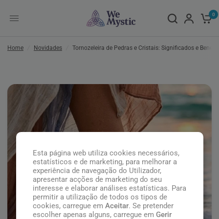
0
Home
/
Novidades
/
Tornozeleira de Pedras e Cristais: Significados e Benefí
Esta página web utiliza cookies necessários,
estatísticos e de marketing, para melhorar a
experiência de navegação do Utilizador,
apresentar acções de marketing do seu
interesse e elaborar análises estatísticas. Para
permitir a utilização de todos os tipos de
cookies, carregue em
Aceitar
. Se pretender
escolher apenas alguns, carregue em
Gerir