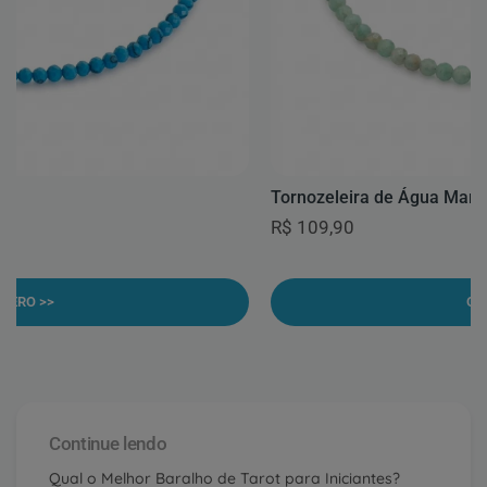
Tornozeleira de Água Mari
R$ 109,90
UERO >>
QU
Continue lendo
Qual o Melhor Baralho de Tarot para Iniciantes?