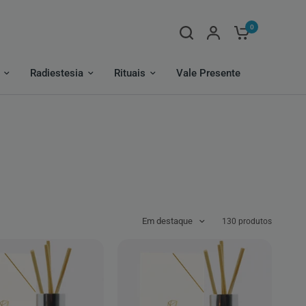
0
Radiestesia
Rituais
Vale Presente
Em destaque
130 produtos