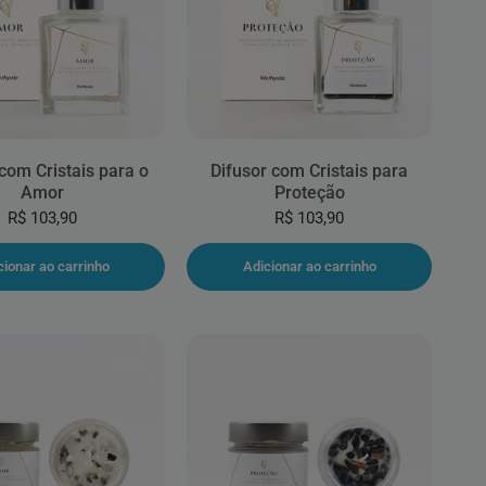
com Cristais para o
Difusor com Cristais para
Amor
Proteção
R$ 103,90
R$ 103,90
cionar ao carrinho
Adicionar ao carrinho