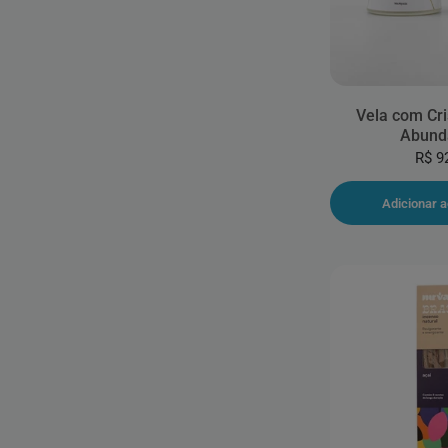
Vela com Cri
Abund
R$ 9
Adicionar a