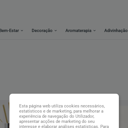
Bem-Estar
Decoração
Aromaterapia
Adivinhação
Esta página web utiliza cookies necessários,
estatísticos e de marketing, para melhorar a
experiência de navegação do Utilizador,
apresentar acções de marketing do seu
interesse e elaborar análises estatísticas. Para