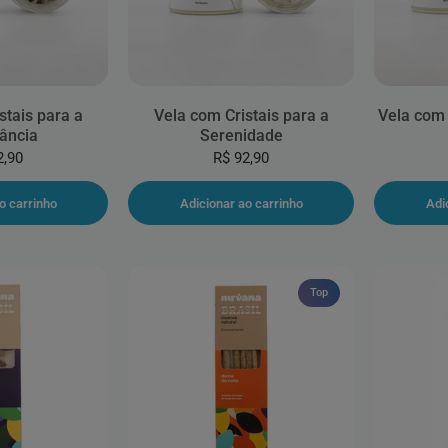
stais para a
Vela com Cristais para a
Vela com 
ância
Serenidade
2,90
R$ 92,90
o carrinho
Adicionar ao carrinho
Adi
Top