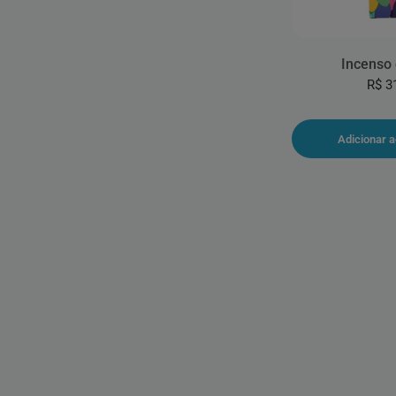
Incenso 
R$ 3
Adicionar a