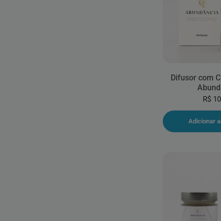
Difusor com Cr
Abund
R$ 10
Adicionar a