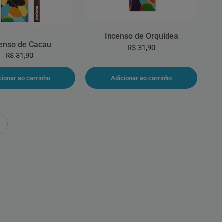
Incenso de Orquídea
enso de Cacau
R$ 31,90
R$ 31,90
cionar ao carrinho
Adicionar ao carrinho
Próxima página