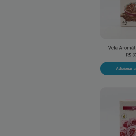
Vela Aromát
R$ 3
Adicionar a