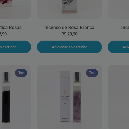
tica Rosas
Incenso de Rosa Branca
Inc
3,90
R$ 29,90
o carrinho
Adicionar ao carrinho
Adi
Top
Top