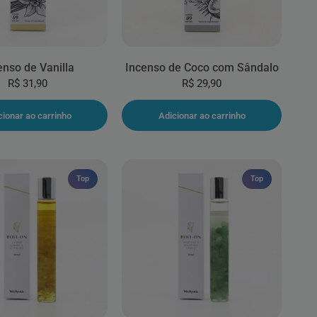
enso de Vanilla
Incenso de Coco com Sândalo
R$ 31,90
R$ 29,90
cionar ao carrinho
Adicionar ao carrinho
Top
Top