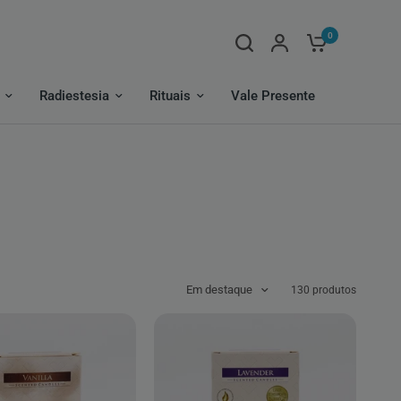
0
Radiestesia
Rituais
Vale Presente
Em destaque
130 produtos