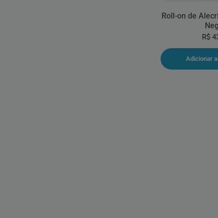
Roll-on de Alec
Neg
R$ 4
Adicionar a