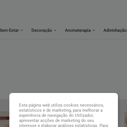
Bem-Estar
Decoração
Aromaterapia
Adivinhação
Esta página web utiliza cookies necessários,
estatísticos e de marketing, para melhorar a
experiência de navegação do Utilizador,
apresentar acções de marketing do seu
interesse e elaborar análises estatísticas. Para