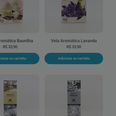
romática Baunilha
Vela Aromática Lavanda
R$ 33,90
R$ 33,90
cionar ao carrinho
Adicionar ao carrinho