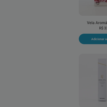
Vela Aromá
R$ 3
Adicionar a