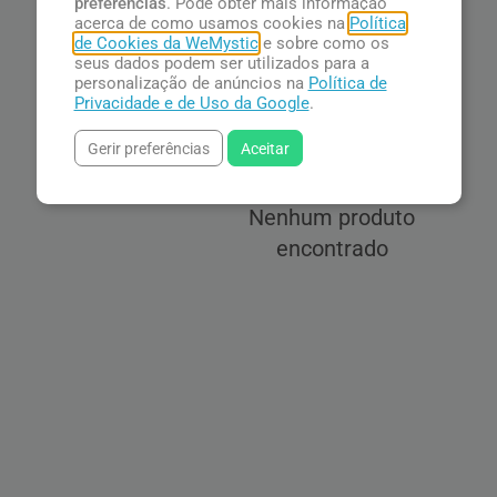
preferências
. Pode obter mais informação
acerca de como usamos cookies na
Política
de Cookies da WeMystic
e sobre como os
seus dados podem ser utilizados para a
personalização de anúncios na
Política de
Privacidade e de Uso da Google
.
Gerir preferências
Aceitar
Nenhum produto
encontrado