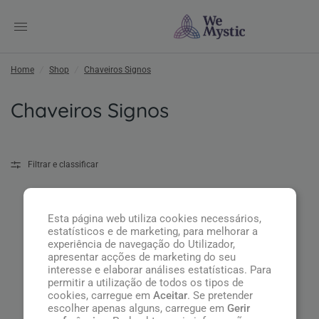
Home
/
Shop
/
Chaveiros Signos
Chaveiros Signos
Filtrar e classificar
Esta página web utiliza cookies necessários,
estatísticos e de marketing, para melhorar a
experiência de navegação do Utilizador,
apresentar acções de marketing do seu
interesse e elaborar análises estatísticas. Para
permitir a utilização de todos os tipos de
cookies, carregue em
Aceitar
. Se pretender
escolher apenas alguns, carregue em
Gerir