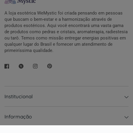
A loja esotérica WeMystic foi criada pensando em pessoas
que buscam o bem-estar e a harmonização através de
produtos esotéricos. Aqui você encontrará uma vasta gama
de produtos como pedras e cristais, aromaterapia, radiestesia
ou tarô. Temos como missão entregar energias positivas em
qualquer lugar do Brasil e fornecer um atendimento de
primeiríssima qualidade.
Institucional
Informação