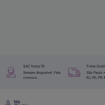
SAC Nota 10
Frete Grát
Sempre disponível. Fale
São Paulo 
conosco.
RJ, RS, PR