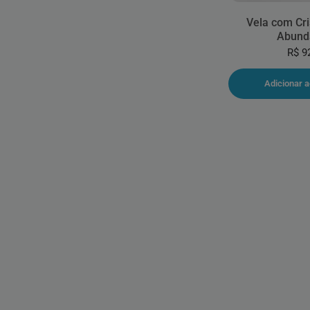
Vela com Cri
Abund
R$ 9
Adicionar a