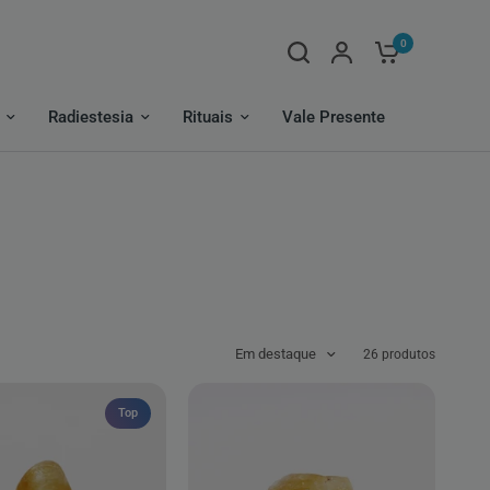
0
Radiestesia
Rituais
Vale Presente
Em destaque
26 produtos
Top