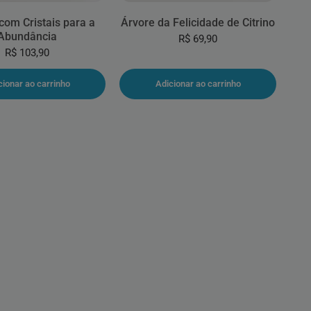
com Cristais para a
Árvore da Felicidade de Citrino
Abundância
R$ 69,90
R$ 103,90
cionar ao carrinho
Adicionar ao carrinho
 página