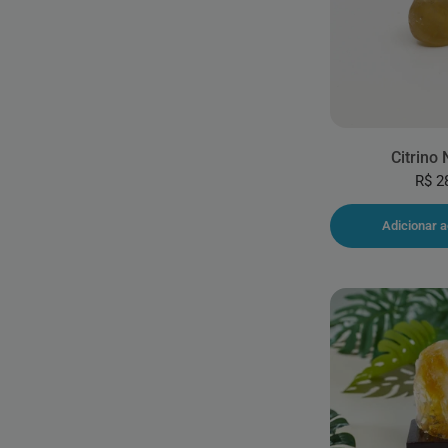
Citrino 
R$ 2
Adicionar a