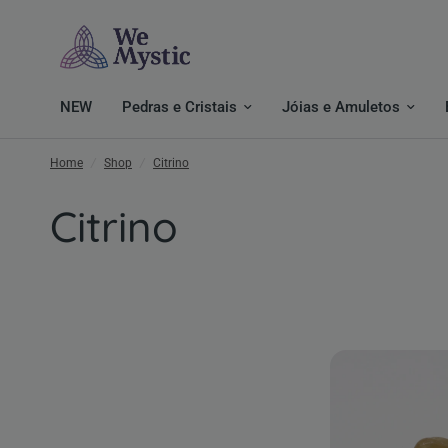
NEW
Pedras e Cristais
Jóias e Amuletos
Home
/
Shop
/
Citrino
Citrino