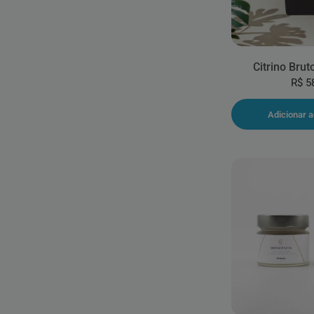
Citrino Bru
R$ 5
Adicionar a