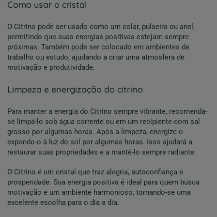
como usar o cristal
O Citrino pode ser usado como um
colar
,
pulseira
ou
anel
,
permitindo que suas energias positivas estejam sempre
próximas. Também pode ser colocado em ambientes de
trabalho ou estudo, ajudando a criar uma atmosfera de
motivação e produtividade.
limpeza e energização do citrino
Para manter a energia do Citrino sempre vibrante, recomenda-
se limpá-lo sob água corrente ou em um recipiente com sal
grosso por algumas horas. Após a limpeza, energize-o
expondo-o à luz do sol por algumas horas. Isso ajudará a
restaurar suas propriedades e a mantê-lo sempre radiante.
O Citrino é um cristal que traz alegria, autoconfiança e
prosperidade. Sua energia positiva é ideal para quem busca
motivação e um ambiente harmonioso, tornando-se uma
excelente escolha para o dia a dia.