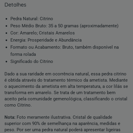
detalhes
Pedra Natural
:
Citrino
Peso Médio
Bruto
:
35 a 50 gramas (aproximadamente)
Cor:
Amarelo
;
Cristais Amarelos
Energia:
Prosperidade
e Abundância
Formato ou Acabamento: Bruto, também disponível na
forma
rolada
Significado do Citrino
Dado a sua raridade em ocorrência natural, essa pedra citrino
é obtida através do tratamento térmico da ametista. Mediante
o aquecimento da ametista em alta temperatura, a cor lilás se
transforma em amarelo. Se trata de um tratamento bem
aceito pela comunidade gemenológica, classificando o cristal
como Citrino.
Nota:
Foto meramente ilustrativa. Cristal de qualidade
superior com 90% de semelhança na aparência, medidas e
peso. Por ser uma pedra natural poderá apresentar ligeiras