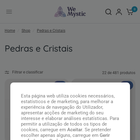
0
Home
/
Shop
/
Pedras e Cristais
Pedras e Cristais
Filtrar e classificar
22 de 481 produtos
Top
Top
Esta página web utiliza cookies necessários,
estatísticos e de marketing, para melhorar a
experiência de navegação do Utilizador,
apresentar acções de marketing do seu
interesse e elaborar análises estatísticas. Para
permitir a utilização de todos os tipos de
cookies, carregue em
Aceitar
. Se pretender
escolher apenas alguns, carregue em
Gerir