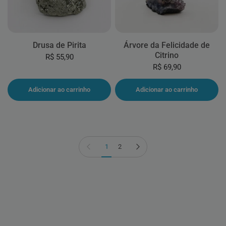
Drusa de Pirita
Árvore da Felicidade de
Citrino
R$ 55,90
R$ 69,90
Adicionar ao carrinho
Adicionar ao carrinho
Página anterior
Próxima página
1
2