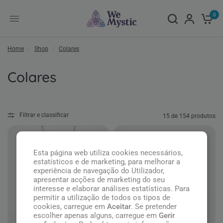
0
Home
/
Shop
/
Colares
Colares
Filtrar e classificar
15 de 154 produtos
Esta página web utiliza cookies necessários,
estatísticos e de marketing, para melhorar a
experiência de navegação do Utilizador,
apresentar acções de marketing do seu
interesse e elaborar análises estatísticas. Para
permitir a utilização de todos os tipos de
cookies, carregue em
Aceitar
. Se pretender
escolher apenas alguns, carregue em
Gerir