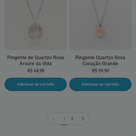
Pingente de Quartzo Rosa
Pingente Quartzo Rosa
Árvore da Vida
Coração Grande
R$ 64,90
R$ 59,90
Adicionar ao carrinho
Adicionar ao carrinho
Página anterior
Próxima página
1
2