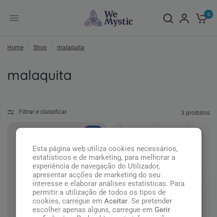
0
Home
/
Shop
/
malaquita
malaquita
Filtrar e classificar
3 produtos
Top
Esta página web utiliza cookies necessários,
estatísticos e de marketing, para melhorar a
experiência de navegação do Utilizador,
apresentar acções de marketing do seu
interesse e elaborar análises estatísticas. Para
permitir a utilização de todos os tipos de
cookies, carregue em
Aceitar
. Se pretender
escolher apenas alguns, carregue em
Gerir