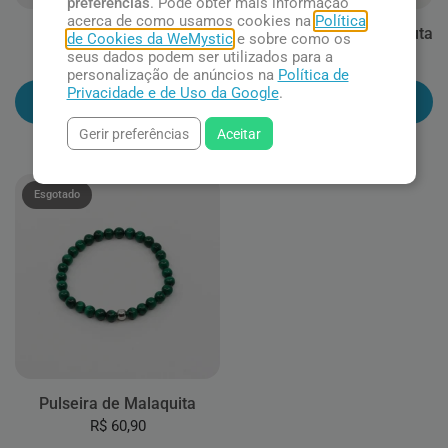
preferências
. Pode obter mais informação
acerca de como usamos cookies na
Política
Malaquita
Pingente de Malaquita Bruta
de Cookies da WeMystic
e sobre como os
seus dados podem ser utilizados para a
R$ 62,90
R$ 39,90
personalização de anúncios na
Política de
Privacidade e de Uso da Google
.
Adicionar ao carrinho
Adicionar ao carrinho
Gerir preferências
Aceitar
Esgotado
Pulseira de Malaquita
R$ 60,90