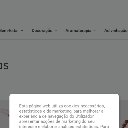
Bem-Estar
Decoração
Aromaterapia
Adivinhação
as
Esta página web utiliza cookies necessários,
estatísticos e de marketing, para melhorar a
experiência de navegação do Utilizador,
apresentar acções de marketing do seu
interesse e elaborar análises estatísticas. Para