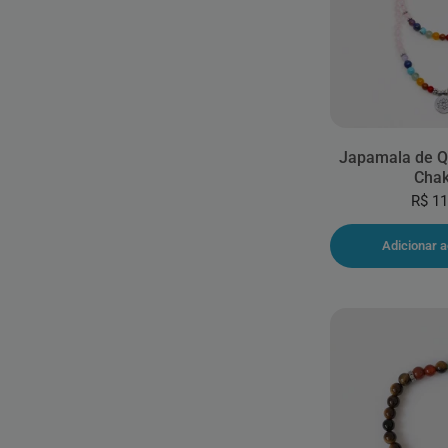
Japamala de Q
Chak
R$ 11
Adicionar a