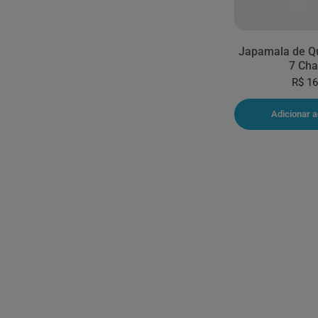
Japamala de Qu
7 Cha
R$ 16
Adicionar a