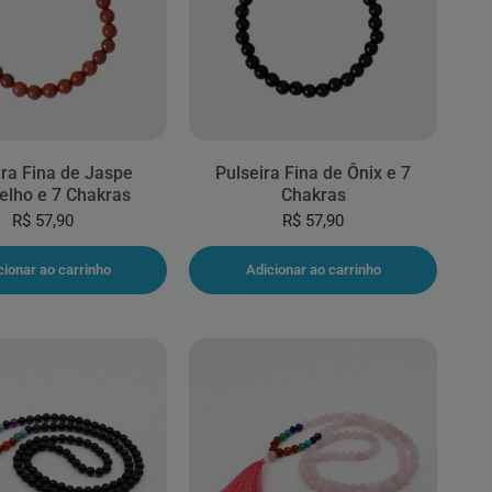
ira Fina de Jaspe
Pulseira Fina de Ônix e 7
lho e 7 Chakras
Chakras
R$ 57,90
R$ 57,90
cionar ao carrinho
Adicionar ao carrinho