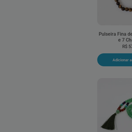
Pulseira Fina d
e 7 Ch
R$ 5
Adicionar a