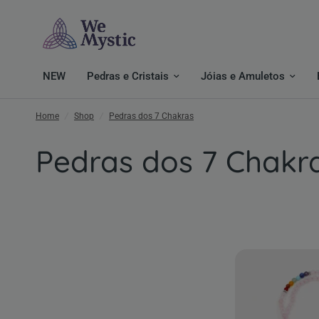
NEW
Pedras e Cristais
Jóias e Amuletos
Home
/
Shop
/
Pedras dos 7 Chakras
Pedras dos 7 Chakr