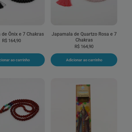
de Ônix e 7 Chakras
Japamala de Quartzo Rosa e 7
Chakras
R$ 164,90
R$ 164,90
cionar ao carrinho
Adicionar ao carrinho