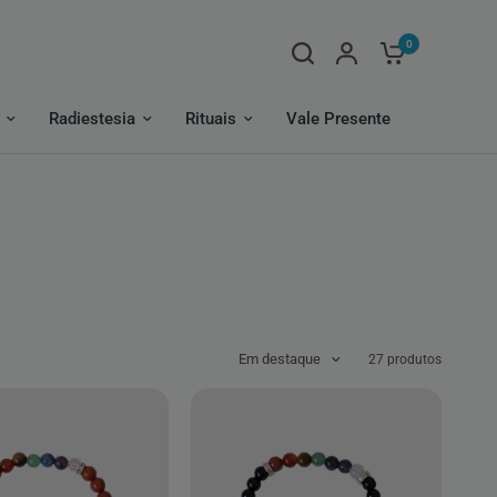
0
Radiestesia
Rituais
Vale Presente
Em destaque
27 produtos